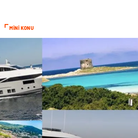
MİNİ KONU