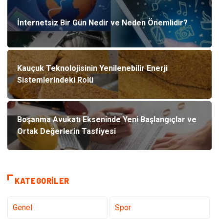
İnternetsiz Bir Gün Nedir ve Neden Önemlidir?
Kauçuk Teknolojisinin Yenilenebilir Enerji
Sistemlerindeki Rolü
Boşanma Avukatı Ekseninde Yeni Başlangıçlar ve
Ortak Değerlerin Tasfiyesi
KATEGORILER
Genel
Spor