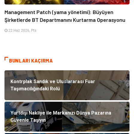
Management Patch (yama yönetimi): Büyüyen
Şirketlerde BT Departmanını Kurtarma Operasyonu
22 Haz 2026, Pts
BUNLARI KAÇIRMA
Kontrplak Sandık ve Uluslararası Fuar
Taşımacılığındaki Rolü
Yurtdışı Nakliye ile Markanızı Dünya Pazarına
Güvenle Taşıyın