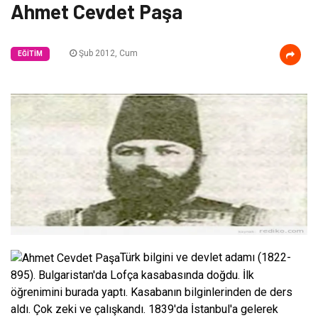
Ahmet Cevdet Paşa
Şub 2012, Cum
EĞITIM
Türk bilgini ve devlet adamı (1822-
895). Bulgaristan'da Lofça kasabasında doğdu. İlk
öğrenimini burada yaptı. Kasabanın bilginlerinden de ders
aldı. Çok zeki ve çalışkandı. 1839'da İstanbul'a ge­lerek