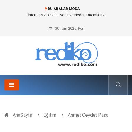
BU ARALAR MODA
İnternetsiz Bir Gün Nedir ve Neden Önemlidir?
30 Tem 2026, Per
AnaSayfa
Eğitim
Ahmet Cevdet Paşa