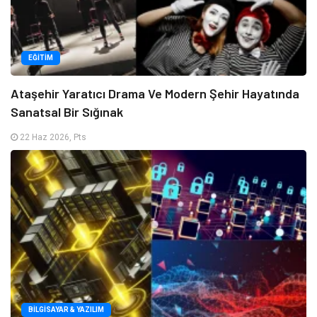
EĞITIM
Ataşehir Yaratıcı Drama Ve Modern Şehir Hayatında
Sanatsal Bir Sığınak
22 Haz 2026, Pts
BILGISAYAR & YAZILIM