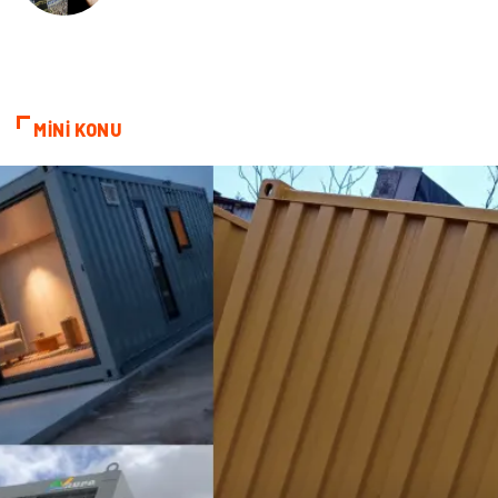
MİNİ KONU