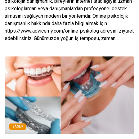
psikolojik danışmanlık, bireylerin internet aracılığıyla uzman
psikologlardan veya danışmanlardan profesyonel destek
almasını sağlayan modern bir yöntemdir. Online psikolojik
danışmanlık hakkında daha fazla bilgi almak için
https://www.advicemy.com/online-psikolog adresini ziyaret
edebilirsiniz. Günümüzde yoğun iş temposu, zaman...
SAĞLIK