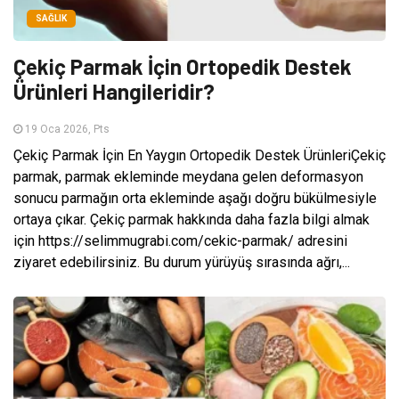
SAĞLIK
Çekiç Parmak İçin Ortopedik Destek
Ürünleri Hangileridir?
19 Oca 2026, Pts
Çekiç Parmak İçin En Yaygın Ortopedik Destek ÜrünleriÇekiç
parmak, parmak ekleminde meydana gelen deformasyon
sonucu parmağın orta ekleminde aşağı doğru bükülmesiyle
ortaya çıkar. Çekiç parmak hakkında daha fazla bilgi almak
için https://selimmugrabi.com/cekic-parmak/ adresini
ziyaret edebilirsiniz. Bu durum yürüyüş sırasında ağrı,...