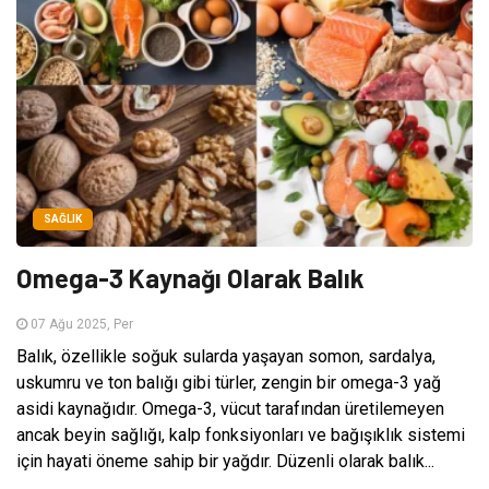
SAĞLIK
Omega-3 Kaynağı Olarak Balık
07 Ağu 2025, Per
Balık, özellikle soğuk sularda yaşayan somon, sardalya,
uskumru ve ton balığı gibi türler, zengin bir omega-3 yağ
asidi kaynağıdır. Omega-3, vücut tarafından üretilemeyen
ancak beyin sağlığı, kalp fonksiyonları ve bağışıklık sistemi
için hayati öneme sahip bir yağdır. Düzenli olarak balık...