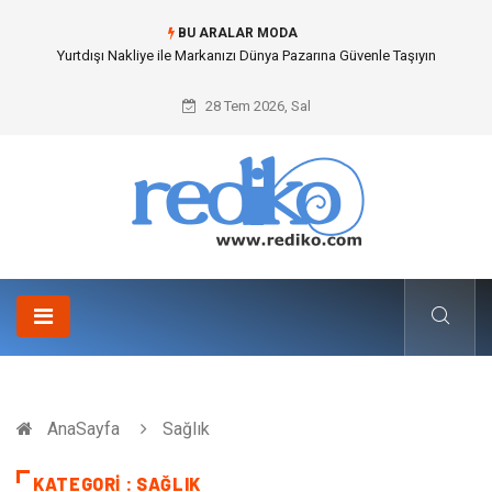
BU ARALAR MODA
İnternetsiz Bir Gün Nedir ve Neden Önemlidir?
28 Tem 2026, Sal
AnaSayfa
Sağlık
KATEGORI : SAĞLIK