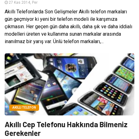
27 Kas 2014, Per
Akıllı Telefonlarda Son Gelişmeler Akıllı telefon markaları
gün geçmiyor ki yeni bir telefon modeli ile karşımıza
çıkmasın. Her geçen gün daha akıllı, daha şık ve daha iddialı
modelleri üreten ve kullanıma sunan markalar arasında
inanılmaz bir yarış var. Ünlü telefon markaları,...
AKILLI TELEFON
Akıllı Cep Telefonu Hakkında Bilmeniz
Gerekenler