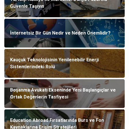
Güvenle Taşıyın
İnternetsiz Bir Gün Nedir ve Neden Önemlidir?
Kauçuk Teknolojisinin Yenilenebilir Enerji
Sistemlerindeki Rolü
Boşanma Avukatı Ekseninde Yeni Başlangıçlar ve
Ortak Değerlerin Tasfiyesi
Education Abroad Fırsatlarında Burs ve Fon
Kaynaklarına Erişim Stratejileri