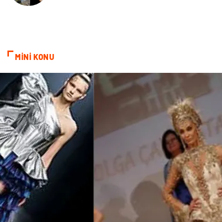
MİNİ KONU