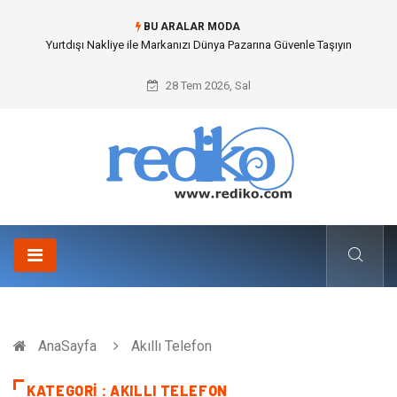
BU ARALAR MODA
İnternetsiz Bir Gün Nedir ve Neden Önemlidir?
28 Tem 2026, Sal
AnaSayfa
Akıllı Telefon
KATEGORI : AKILLI TELEFON