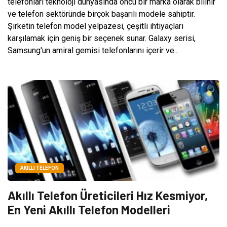
telefonları teknoloji dünyasında öncü bir marka olarak bilinir
ve telefon sektöründe birçok başarılı modele sahiptir.
Şirketin telefon model yelpazesi, çeşitli ihtiyaçları
karşılamak için geniş bir seçenek sunar. Galaxy serisi,
Samsung'un amiral gemisi telefonlarını içerir ve...
AKILLI TELEFON
Akıllı Telefon Üreticileri Hız Kesmiyor,
En Yeni Akıllı Telefon Modelleri