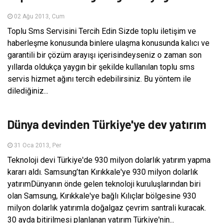
02 Ağu 2013, Cum
Toplu Sms Servisini Tercih Edin Sizde toplu iletişim ve
haberleşme konusunda binlere ulaşma konusunda kalıcı ve
garantili bir çözüm arayışı içerisindeyseniz o zaman son
yıllarda oldukça yaygın bir şekilde kullanılan toplu sms
servis hizmet ağını tercih edebilirsiniz. Bu yöntem ile
dilediğiniz...
AKILLI TELEFON
Dünya devinden Türkiye'ye dev yatırım
31 Oca 2013, Per
Teknoloji devi Türkiye'de 930 milyon dolarlık yatırım yapma
kararı aldı. Samsung’tan Kırıkkale'ye 930 milyon dolarlık
yatırımDünyanın önde gelen teknoloji kuruluşlarından biri
olan Samsung, Kırıkkale'ye bağlı Kılıçlar bölgesine 930
milyon dolarlık yatırımla doğalgaz çevrim santrali kuracak.
30 ayda bitirilmesi planlanan yatırım Türkiye'nin...