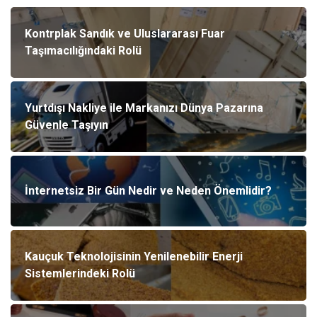
Kontrplak Sandık ve Uluslararası Fuar
Taşımacılığındaki Rolü
Yurtdışı Nakliye ile Markanızı Dünya Pazarına
Güvenle Taşıyın
İnternetsiz Bir Gün Nedir ve Neden Önemlidir?
Kauçuk Teknolojisinin Yenilenebilir Enerji
Sistemlerindeki Rolü