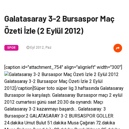
Galatasaray 3-2 Bursaspor Maç
Özeti İzle (2 Eylül 2012)
Eyl 2012, Paz
SPOR
[caption id="attachment_754" align="alignleft" width="300"]
Galatasaray 3-2 Bursaspor Maç Özeti İzle 2 Eylül
2012[/caption]Süper toto süper lig 3.haftasında Galatasaray
Bursaspor ile karşılaştı. Galatasaray Bursaspor maçı 2 eylül
2012 cumartesi günü saat 20.30 da oynandı. Maçı
Galatasaray 3-2 kazanmayı başardı… Galatasaray: 3
Bursaspor:2 GALATASARAY 3-2 BURSASPOR GOLLER:
24.dakika Umut Bulut 51.dakika Musa Çağıran 72.dakika