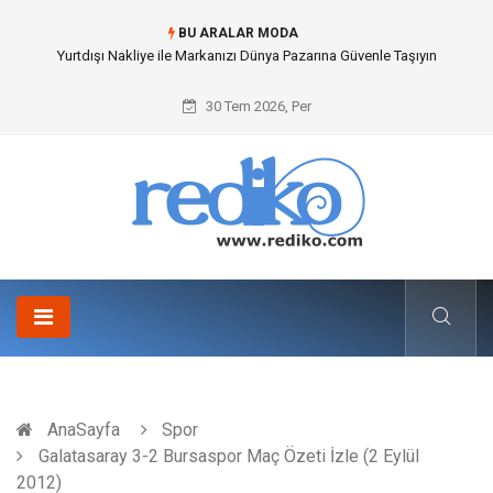
BU ARALAR MODA
İnternetsiz Bir Gün Nedir ve Neden Önemlidir?
30 Tem 2026, Per
AnaSayfa
Spor
Galatasaray 3-2 Bursaspor Maç Özeti İzle (2 Eylül
2012)