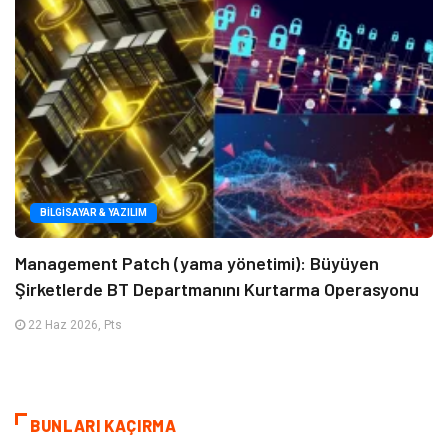
BILGISAYAR & YAZILIM
Management Patch (yama yönetimi): Büyüyen
Şirketlerde BT Departmanını Kurtarma Operasyonu
22 Haz 2026, Pts
BUNLARI KAÇIRMA