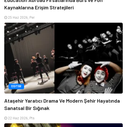
Kaynaklarına Erişim Stratejileri
25 Haz 2026, Per
EĞITIM
Ataşehir Yaratıcı Drama Ve Modern Şehir Hayatında
Sanatsal Bir Sığınak
22 Haz 2026, Pts