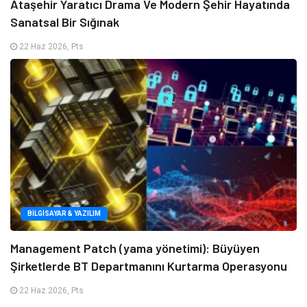
Ataşehir Yaratıcı Drama Ve Modern Şehir Hayatında
Sanatsal Bir Sığınak
22 Haz 2026, Pts
BILGISAYAR & YAZILIM
Management Patch (yama yönetimi): Büyüyen
Şirketlerde BT Departmanını Kurtarma Operasyonu
22 Haz 2026, Pts