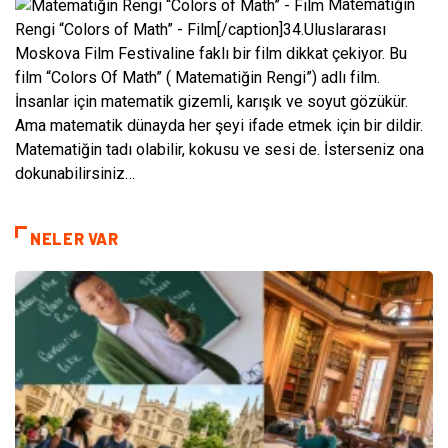
Matematiğin
Rengi “Colors of Math” - Film[/caption]34.Uluslararası
Moskova Film Festivaline faklı bir film dikkat çekiyor. Bu
film “Colors Of Math” ( Matematiğin Rengi”) adlı film.
İnsanlar için matematik gizemli, karışık ve soyut gözükür.
Ama matematik dünayda her şeyi ifade etmek için bir dildir.
Matematiğin tadı olabilir, kokusu ve sesi de. İsterseniz ona
dokunabilirsiniz…
NELER VAR