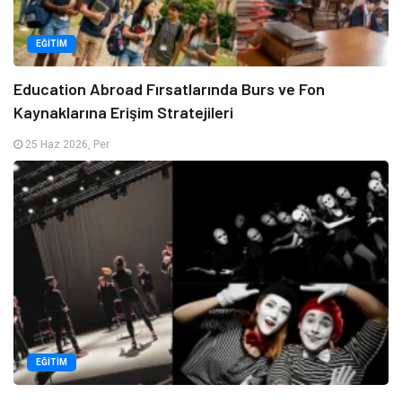
EĞITIM
Education Abroad Fırsatlarında Burs ve Fon
Kaynaklarına Erişim Stratejileri
25 Haz 2026, Per
EĞITIM