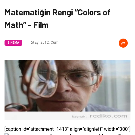
Matematiğin Rengi “Colors of
Math” - Film
Eyl 2012, Cum
SINEMA
[caption id="attachment_1413" align="alignleft" width="300"]