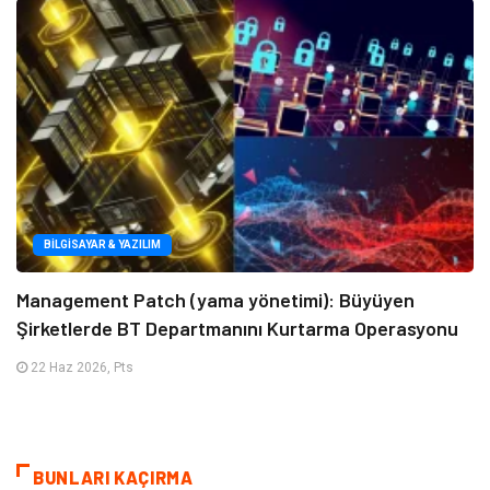
BILGISAYAR & YAZILIM
Management Patch (yama yönetimi): Büyüyen
Şirketlerde BT Departmanını Kurtarma Operasyonu
22 Haz 2026, Pts
BUNLARI KAÇIRMA