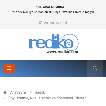
BU ARALAR MODA
İnternetsiz Bir Gün Nedir ve Neden Önemlidir?
28 Tem 2026, Sal
AnaSayfa
Sağlık
Boy Uzatma, Nasıl Uzatılır ve Yöntemleri Nedir?