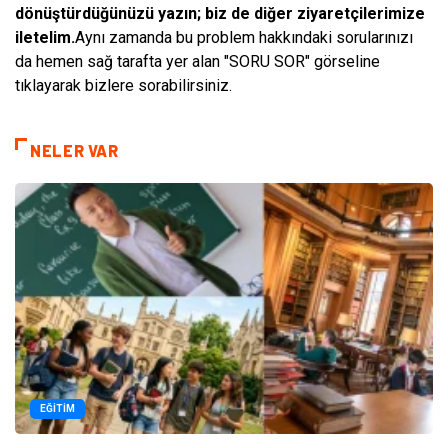
dönüştürdüğünüzü yazın; biz de diğer ziyaretçilerimize
iletelim.
Aynı zamanda bu problem hakkındaki sorularınızı
da hemen sağ tarafta yer alan "SORU SOR" görseline
tıklayarak bizlere sorabilirsiniz.
NELER VAR
EĞITIM