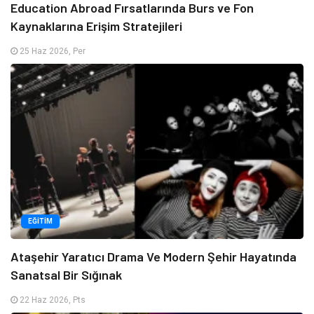
Education Abroad Fırsatlarında Burs ve Fon
Kaynaklarına Erişim Stratejileri
25 Haz 2026, Per
EĞITIM
Ataşehir Yaratıcı Drama Ve Modern Şehir Hayatında
Sanatsal Bir Sığınak
22 Haz 2026, Pts