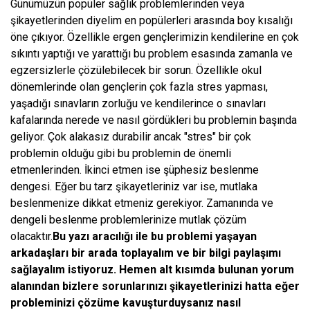
Günümüzün popüler sağlık problemlerinden veya
şikayetlerinden diyelim en popülerleri arasında boy kısalığı
öne çıkıyor. Özellikle ergen gençlerimizin kendilerine en çok
sıkıntı yaptığı ve yarattığı bu problem esasında zamanla ve
egzersizlerle çözülebilecek bir sorun. Özellikle okul
dönemlerinde olan gençlerin çok fazla stres yapması,
yaşadığı sınavların zorluğu ve kendilerince o sınavları
kafalarında nerede ve nasıl gördükleri bu problemin başında
geliyor. Çok alakasız durabilir ancak "stres" bir çok
problemin olduğu gibi bu problemin de önemli
etmenlerinden. İkinci etmen ise şüphesiz beslenme
dengesi. Eğer bu tarz şikayetleriniz var ise, mutlaka
beslenmenize dikkat etmeniz gerekiyor. Zamanında ve
dengeli beslenme problemlerinize mutlak çözüm
olacaktır.
Bu yazı aracılığı ile bu problemi yaşayan
arkadaşları bir arada toplayalım ve bir bilgi paylaşımı
sağlayalım istiyoruz. Hemen alt kısımda bulunan yorum
alanından bizlere sorunlarınızı şikayetlerinizi hatta eğer
probleminizi çözüme kavuşturduysanız nasıl