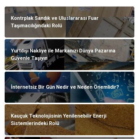
Kontrplak Sandık ve Uluslararası Fuar
Taşımacılığındaki Rolü
Yurtdışı Nakliye ile Markanızı Dünya Pazarına
Güvenle Taşıyın
İnternetsiz Bir Gün Nedir ve Neden Önemlidir?
Kauçuk Teknolojisinin Yenilenebilir Enerji
Sistemlerindeki Rolü