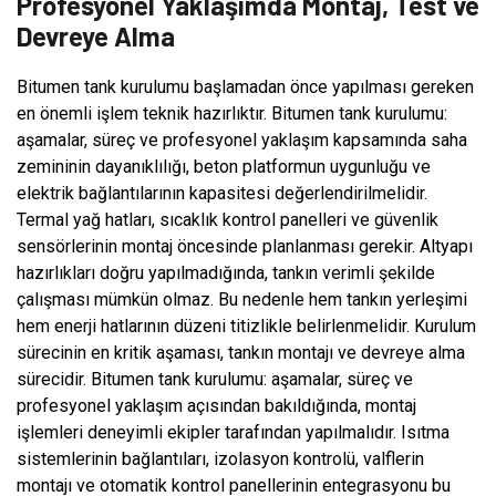
Profesyonel Yaklaşımda Montaj, Test ve
Devreye Alma
Bitumen tank kurulumu başlamadan önce yapılması gereken
en önemli işlem teknik hazırlıktır. Bitumen tank kurulumu:
aşamalar, süreç ve profesyonel yaklaşım kapsamında saha
zemininin dayanıklılığı, beton platformun uygunluğu ve
elektrik bağlantılarının kapasitesi değerlendirilmelidir.
Termal yağ hatları, sıcaklık kontrol panelleri ve güvenlik
sensörlerinin montaj öncesinde planlanması gerekir. Altyapı
hazırlıkları doğru yapılmadığında, tankın verimli şekilde
çalışması mümkün olmaz. Bu nedenle hem tankın yerleşimi
hem enerji hatlarının düzeni titizlikle belirlenmelidir. Kurulum
sürecinin en kritik aşaması, tankın montajı ve devreye alma
sürecidir. Bitumen tank kurulumu: aşamalar, süreç ve
profesyonel yaklaşım açısından bakıldığında, montaj
işlemleri deneyimli ekipler tarafından yapılmalıdır. Isıtma
sistemlerinin bağlantıları, izolasyon kontrolü, valflerin
montajı ve otomatik kontrol panellerinin entegrasyonu bu