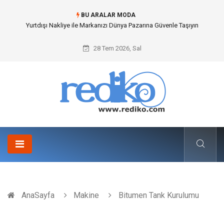
BU ARALAR MODA
İnternetsiz Bir Gün Nedir ve Neden Önemlidir?
28 Tem 2026, Sal
AnaSayfa
Makine
Bitumen Tank Kurulumu