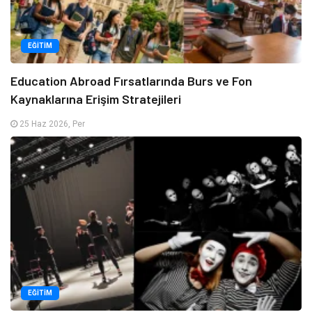
EĞITIM
Education Abroad Fırsatlarında Burs ve Fon
Kaynaklarına Erişim Stratejileri
25 Haz 2026, Per
EĞITIM