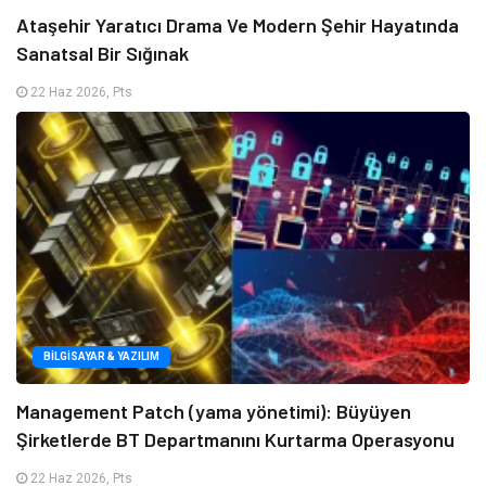
Ataşehir Yaratıcı Drama Ve Modern Şehir Hayatında
Sanatsal Bir Sığınak
22 Haz 2026, Pts
BILGISAYAR & YAZILIM
Management Patch (yama yönetimi): Büyüyen
Şirketlerde BT Departmanını Kurtarma Operasyonu
22 Haz 2026, Pts