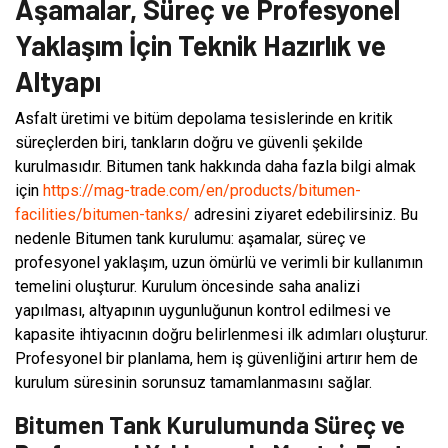
Aşamalar, Süreç ve Profesyonel
Yaklaşım İçin Teknik Hazırlık ve
Altyapı
Asfalt üretimi ve bitüm depolama tesislerinde en kritik
süreçlerden biri, tankların doğru ve güvenli şekilde
kurulmasıdır. Bitumen tank hakkında daha fazla bilgi almak
için
https://mag-trade.com/en/products/bitumen-
facilities/bitumen-tanks/
adresini ziyaret edebilirsiniz. Bu
nedenle Bitumen tank kurulumu: aşamalar, süreç ve
profesyonel yaklaşım, uzun ömürlü ve verimli bir kullanımın
temelini oluşturur. Kurulum öncesinde saha analizi
yapılması, altyapının uygunluğunun kontrol edilmesi ve
kapasite ihtiyacının doğru belirlenmesi ilk adımları oluşturur.
Profesyonel bir planlama, hem iş güvenliğini artırır hem de
kurulum süresinin sorunsuz tamamlanmasını sağlar.
Bitumen Tank Kurulumunda Süreç ve