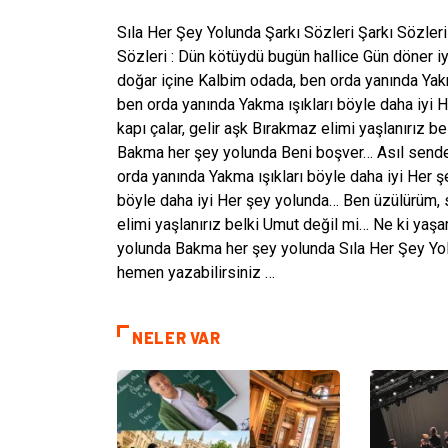
Sıla Her Şey Yolunda Şarkı Sözleri Şarkı Sözler
Sözleri : Dün kötüydü bugün hallice Gün döner i
doğar içine Kalbim odada, ben orda yanında Yakm
ben orda yanında Yakma ışıkları böyle daha iyi 
kapı çalar, gelir aşk Bırakmaz elimi yaşlanırız
Bakma her şey yolunda Beni boşver… Asıl sende
orda yanında Yakma ışıkları böyle daha iyi Her 
böyle daha iyi Her şey yolunda… Ben üzülürüm, so
elimi yaşlanırız belki Umut değil mi… Ne ki ya
yolunda Bakma her şey yolunda Sıla Her Şey Yol
hemen yazabilirsiniz …
NELER VAR