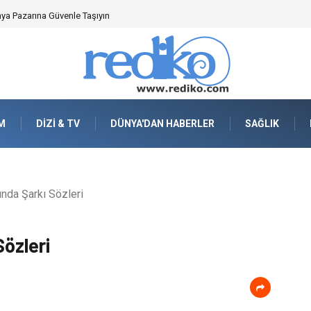
nya Pazarına Güvenle Taşıyın
M
DIZI & TV
DÜNYA'DAN HABERLER
SAĞLIK
nda Şarkı Sözleri
Sözleri