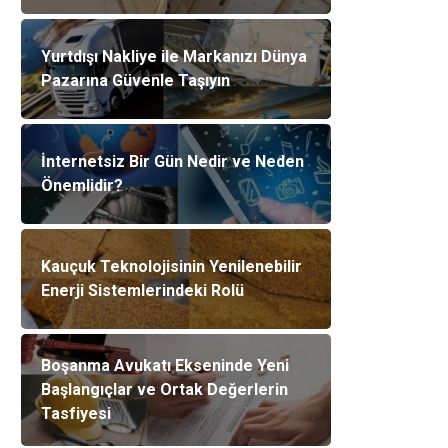
Yurtdışı Nakliye ile Markanızı Dünya
Pazarına Güvenle Taşıyın
İnternetsiz Bir Gün Nedir ve Neden
Önemlidir?
Kauçuk Teknolojisinin Yenilenebilir
Enerji Sistemlerindeki Rolü
Boşanma Avukatı Ekseninde Yeni
Başlangıçlar ve Ortak Değerlerin
Tasfiyesi