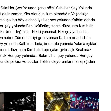
i Sıla Her Şey Yolunda şarkı sözü Sıla Her Şey Yolunda
yi gelir zaman Kim olduğun, kim olmadığın Yaşadıkça
a ışıkları böyle daha iyi Her şey yolunda Kalbim odada,
Her şey yolunda Ben üzülürüm, sonra düzelirim Kim bilir
 belki Umut değil mi… Ne ki yaşamak Her şey yolunda…
n naber Gün döner iyi gelir zaman Kalbim odada, ben
şey yolunda Kalbim odada, ben orda yanında Yakma ışıkları
nra düzelirim Kim bilir kapı çalar, gelir aşk Bırakmaz
şamak Her şey yolunda… Bakma her şey yolunda Her şey
unda şarkısı ve sözleri hakkında yorumlarınızı aşağıdan