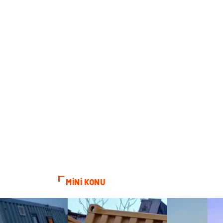
MİNİ KONU