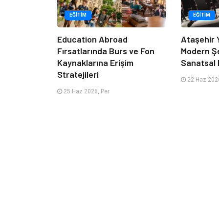
EĞITIM
EĞITIM
Education Abroad
Ataşehir 
Fırsatlarında Burs ve Fon
Modern Ş
Kaynaklarına Erişim
Sanatsal 
Stratejileri
22 Haz 2026
25 Haz 2026, Per