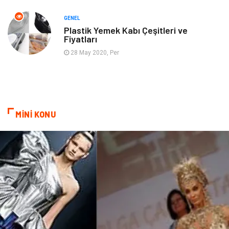
Hizmet
Otomotiv
GENEL
Plastik Yemek Kabı Çeşitleri ve
Fiyatları
Aksesuar
Bebek Giyim
28 May 2020, Per
MİNİ KONU