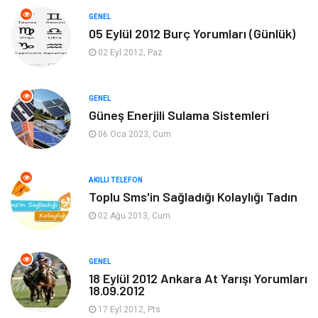
Soru-Cevap
Biyografi, Kimdir?
GENEL
05 Eylül 2012 Burç Yorumları (Günlük)
Ekonomi
Sinema
02 Eyl 2012, Paz
Elektrik Elektronik
Giyim
GENEL
Güneş Enerjili Sulama Sistemleri
Tanıtıcı Reklam
Alışveriş
06 Oca 2023, Cum
Hukuk
Gıda
AKILLI TELEFON
Dekorasyon
Tatil
Toplu Sms'in Sağladığı Kolaylığı Tadın
02 Ağu 2013, Cum
Makine
Bilgisayar & Yazılım
GENEL
Güzellik & Bakım
Magazin Dünyası
18 Eylül 2012 Ankara At Yarışı Yorumları
18.09.2012
Organizasyon
Emlak
17 Eyl 2012, Pts