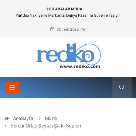
BU ARALAR MODA
Yurtdışı Nakliye ile Markanızı Dünya Pazarına Güvenle Taşıyın
30 Tem 2026, Per
AnaSayfa
Müzik
Serdar Ortaç Şeytan Şarkı Sözleri