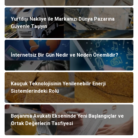
Yurtdışı Nakliye ile Markanızı Dünya Pazarına
Güvenle Taşıyın
İnternetsiz Bir Gün Nedir ve Neden Önemlidir?
Kauçuk Teknolojisinin Yenilenebilir Enerji
Sistemlerindeki Rolü
Boşanma Avukatı Ekseninde Yeni Başlangıçlar ve
Ortak Değerlerin Tasfiyesi