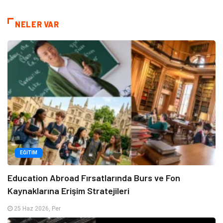
NELER VAR
EĞITIM
Education Abroad Fırsatlarında Burs ve Fon
Kaynaklarına Erişim Stratejileri
25 Haz 2026, Per