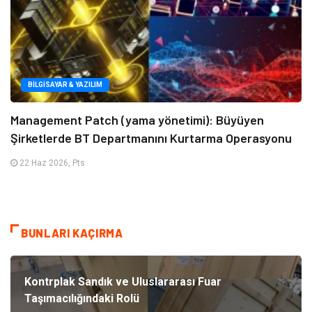
BILGISAYAR & YAZILIM
Management Patch (yama yönetimi): Büyüyen
Şirketlerde BT Departmanını Kurtarma Operasyonu
22 Haz 2026, Pts
BUNLARI KAÇIRMA
Kontrplak Sandık ve Uluslararası Fuar
Taşımacılığındaki Rolü