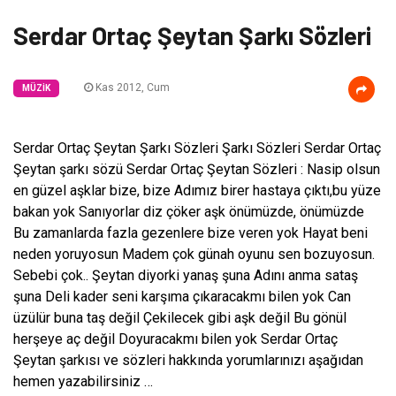
Serdar Ortaç Şeytan Şarkı Sözleri
Kas 2012, Cum
MÜZIK
Serdar Ortaç Şeytan Şarkı Sözleri Şarkı Sözleri Serdar Ortaç
Şeytan şarkı sözü Serdar Ortaç Şeytan Sözleri : Nasip olsun
en güzel aşklar bize, bize Adımız birer hastaya çıktı,bu yüze
bakan yok Sanıyorlar diz çöker aşk önümüzde, önümüzde
Bu zamanlarda fazla gezenlere bize veren yok Hayat beni
neden yoruyosun Madem çok günah oyunu sen bozuyosun.
Sebebi çok.. Şeytan diyorki yanaş şuna Adını anma sataş
şuna Deli kader seni karşıma çıkaracakmı bilen yok Can
üzülür buna taş değil Çekilecek gibi aşk değil Bu gönül
herşeye aç değil Doyuracakmı bilen yok Serdar Ortaç
Şeytan şarkısı ve sözleri hakkında yorumlarınızı aşağıdan
hemen yazabilirsiniz …