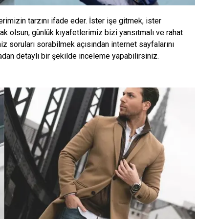
rimizin tarzını ifade eder. İster işe gitmek, ister
 olsun, günlük kıyafetlerimiz bizi yansıtmalı ve rahat
iz soruları sorabilmek açısından internet sayfalarını
radan detaylı bir şekilde inceleme yapabilirsiniz.