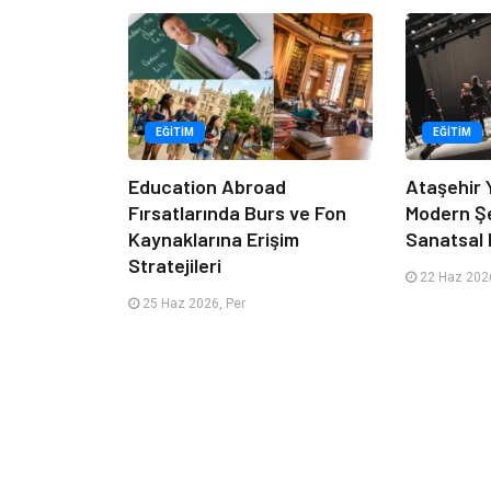
EĞITIM
EĞITIM
Education Abroad
Ataşehir 
Fırsatlarında Burs ve Fon
Modern Ş
Kaynaklarına Erişim
Sanatsal 
Stratejileri
22 Haz 2026
25 Haz 2026, Per