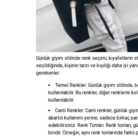
Günlük giyim stilinde renk seçimi, kıyafetlerin s
seçildiğinde, kişinin tarzı ve kişiliği daha iyi yans
gerekenler:
Temel Renkler: Günlük giyim stilinde, b
kullanılabilir. Bu renkler, diğer renklerle 
kullanılabilir.
Canlı Renkler: Canlı renkler, günlük giyim
abartılı kullanımı yerine, sadece birkaç p
edebilirsiniz. Renk Tonları: Renk tonları, g
biridir. Örneğin, aynı renk tonlarında farkl