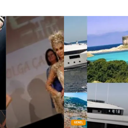
GENEL