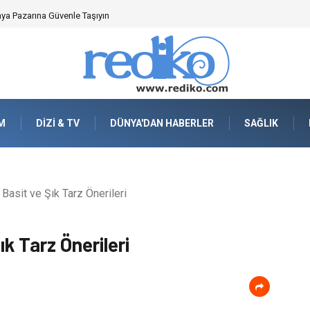
en Önemlidir?
M
DIZI & TV
DÜNYA'DAN HABERLER
SAĞLIK
 Basit ve Şık Tarz Önerileri
ık Tarz Önerileri