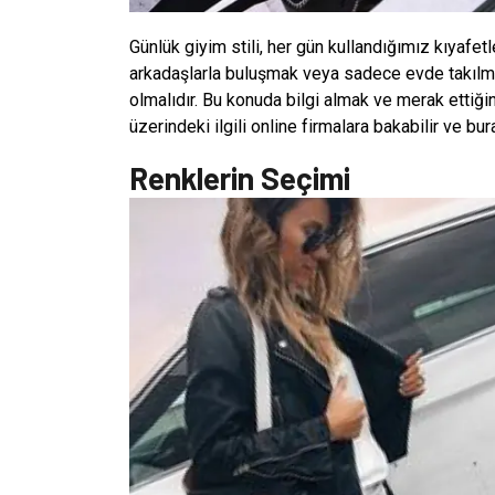
Günlük giyim stili, her gün kullandığımız kıyafetle
arkadaşlarla buluşmak veya sadece evde takılmak
olmalıdır. Bu konuda bilgi almak ve merak ettiğin
üzerindeki ilgili online firmalara bakabilir ve bu
Renklerin Seçimi