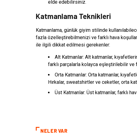
elde edebilirsiniz.
Katmanlama Teknikleri
Katmanlama, günlük giyim stilinde kullanılabilec
fazla özelleştirebilmenizi ve farklı hava koşulla
ile ilgili dikkat edilmesi gerekenler:
Alt Katmanlar: Alt katmanlar, kıyafetleri
farklı parçalarla kolayca eşleştirilebilir ve 
Orta Katmanlar: Orta katmanlar, kıyafetl
Hırkalar, sweatshirtler ve ceketler, orta kat
Üst Katmanlar: Üst katmanlar, farklı hav
NELER VAR