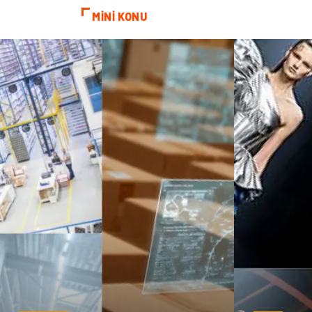
MİNİ KONU