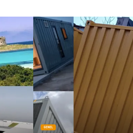
GENEL