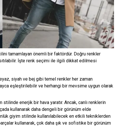
tilini tamamlayan önemli bir faktördür. Doğru renkler
ıtılabilir. İşte renk seçimi ile ilgili dikkat edilmesi
eyaz, siyah ve bej gibi temel renkler her zaman
kolayca eşleştirilebilir ve herhangi bir mevsime uygun olarak
 stilinde enerjik bir hava yaratır. Ancak, canlı renklerin
arçada kullanarak daha dengeli bir görünüm elde
ünlük giyim stilinde kullanılabilecek en etkili tekniklerden
ı parçalar kullanarak, çok daha şık ve sofistike bir görünüm