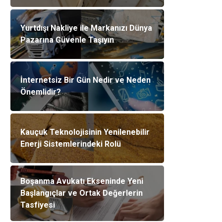
Yurtdışı Nakliye ile Markanızı Dünya
Pazarına Güvenle Taşıyın
İnternetsiz Bir Gün Nedir ve Neden
Önemlidir?
Kauçuk Teknolojisinin Yenilenebilir
Enerji Sistemlerindeki Rolü
Boşanma Avukatı Ekseninde Yeni
Başlangıçlar ve Ortak Değerlerin
Tasfiyesi