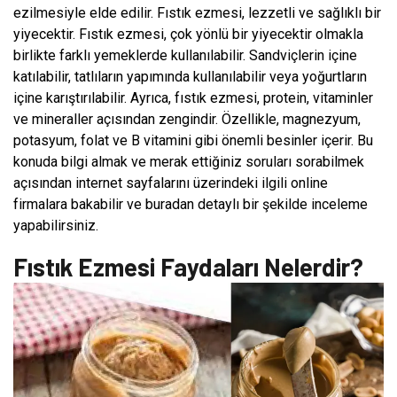
ezilmesiyle elde edilir. Fıstık ezmesi, lezzetli ve sağlıklı bir
yiyecektir. Fıstık ezmesi, çok yönlü bir yiyecektir olmakla
birlikte farklı yemeklerde kullanılabilir. Sandviçlerin içine
katılabilir, tatlıların yapımında kullanılabilir veya yoğurtların
içine karıştırılabilir. Ayrıca, fıstık ezmesi, protein, vitaminler
ve mineraller açısından zengindir. Özellikle, magnezyum,
potasyum, folat ve B vitamini gibi önemli besinler içerir. Bu
konuda bilgi almak ve merak ettiğiniz soruları sorabilmek
açısından internet sayfalarını üzerindeki ilgili online
firmalara bakabilir ve buradan detaylı bir şekilde inceleme
yapabilirsiniz.
Fıstık Ezmesi Faydaları Nelerdir?