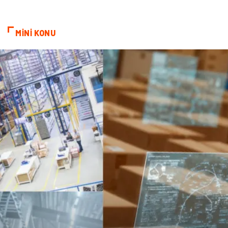
MİNİ KONU