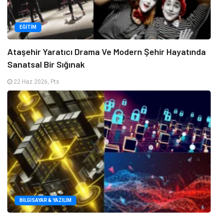
EĞITIM
Ataşehir Yaratıcı Drama Ve Modern Şehir Hayatında
Sanatsal Bir Sığınak
22 Haz 2026, Pts
BILGISAYAR & YAZILIM