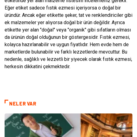
etiketinde yer alan malzeme listesini incelemeniz gerekir.
Eğer etiket sadece fıstık ezmesi içeriyorsa o doğal bir
üründür. Ancak eğer etikette şeker, tat ve renklendiriciler gibi
ek malzemeler yer alıyorsa doğal bir ürün değildir. Ayrıca
etikette yer alan "doğal" veya "organik" gibi sıfatların olması
da ürünün doğal olduğunun bir göstergesidir. Fıstık ezmesi,
kolayca hazırlanabilir ve uygun fiyatlıdır. Hem evde hem de
marketlerde bulunabilir ve farklı lezzetlerde mevcuttur. Bu
nedenle, sağlıklı ve lezzetli bir yiyecek olarak fıstık ezmesi,
herkesin dikkatini çekmektedir.
NELER VAR