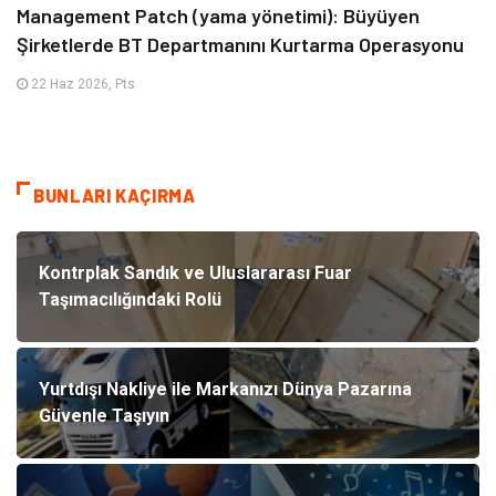
Management Patch (yama yönetimi): Büyüyen
Şirketlerde BT Departmanını Kurtarma Operasyonu
22 Haz 2026, Pts
BUNLARI KAÇIRMA
Kontrplak Sandık ve Uluslararası Fuar
Taşımacılığındaki Rolü
Yurtdışı Nakliye ile Markanızı Dünya Pazarına
Güvenle Taşıyın