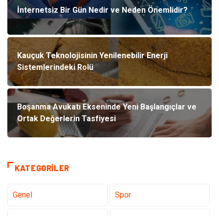
İnternetsiz Bir Gün Nedir ve Neden Önemlidir?
Kauçuk Teknolojisinin Yenilenebilir Enerji
Sistemlerindeki Rolü
Boşanma Avukatı Ekseninde Yeni Başlangıçlar ve
Ortak Değerlerin Tasfiyesi
KATEGORILER
Genel
Spor