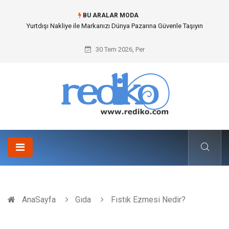
BU ARALAR MODA
Yurtdışı Nakliye ile Markanızı Dünya Pazarına Güvenle Taşıyın
30 Tem 2026, Per
AnaSayfa
Gıda
Fıstık Ezmesi Nedir?