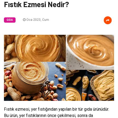
Fıstık Ezmesi Nedir?
Oca 2023, Cum
GIDA
Fıstık ezmesi, yer fıstığından yapılan bir tür gıda ürünüdür.
Bu ürün, yer fıstıklarının önce çekilmesi, sonra da