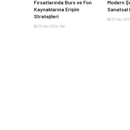
Fırsatlarında Burs ve Fon
Modern Ş
Kaynaklarına Erişim
Sanatsal 
Stratejileri
22 Haz 2026
25 Haz 2026, Per