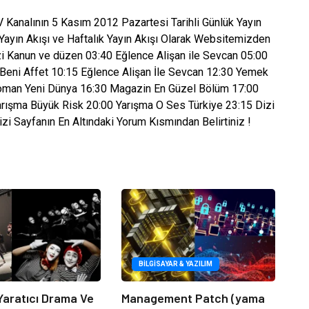
 Kanalının 5 Kasım 2012 Pazartesi Tarihli Günlük Yayın
 Yayın Akışı ve Haftalık Yayın Akışı Olarak Websitemizden
izi Kanun ve düzen 03:40 Eğlence Alişan ile Sevcan 05:00
eni Affet 10:15 Eğlence Alişan İle Sevcan 12:30 Yemek
oman Yeni Dünya 16:30 Magazin En Güzel Bölüm 17:00
arışma Büyük Risk 20:00 Yarışma O Ses Türkiye 23:15 Dizi
zi Sayfanın En Altındaki Yorum Kısmından Belirtiniz !
BILGISAYAR & YAZILIM
Yaratıcı Drama Ve
Management Patch (yama