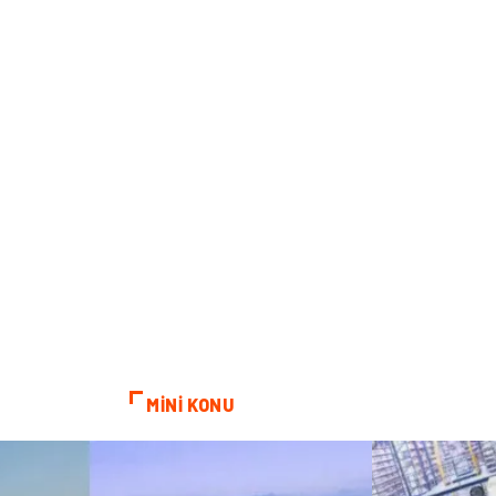
MİNİ KONU