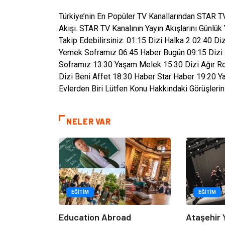
Türkiye’nin En Popüler TV Kanallarından STAR TV
Akışı. STAR TV Kanalının Yayın Akışlarını Günlük
Takip Edebilirsiniz. 01:15 Dizi Halka 2 02:40 D
Yemek Soframız 06:45 Haber Bugün 09:15 Dizi B
Soframız 13:30 Yaşam Melek 15:30 Dizi Ağır R
Dizi Beni Affet 18:30 Haber Star Haber 19:20 Y
Evlerden Biri Lütfen Konu Hakkındaki Görüşlerini
NELER VAR
EĞITIM
EĞITIM
Education Abroad
Ataşehir 