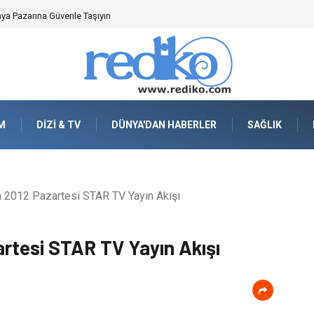
nya Pazarına Güvenle Taşıyın
M
DIZI & TV
DÜNYA'DAN HABERLER
SAĞLIK
2012 Pazartesi STAR TV Yayın Akışı
rtesi STAR TV Yayın Akışı