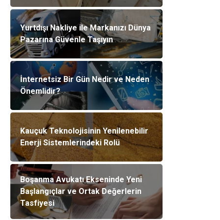
Yurtdışı Nakliye ile Markanızı Dünya
Pazarına Güvenle Taşıyın
İnternetsiz Bir Gün Nedir ve Neden
Önemlidir?
Kauçuk Teknolojisinin Yenilenebilir
Enerji Sistemlerindeki Rolü
Boşanma Avukatı Ekseninde Yeni
Başlangıçlar ve Ortak Değerlerin
Tasfiyesi