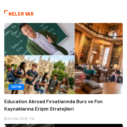
NELER VAR
EĞITIM
Education Abroad Fırsatlarında Burs ve Fon
Kaynaklarına Erişim Stratejileri
25 Haz 2026, Per