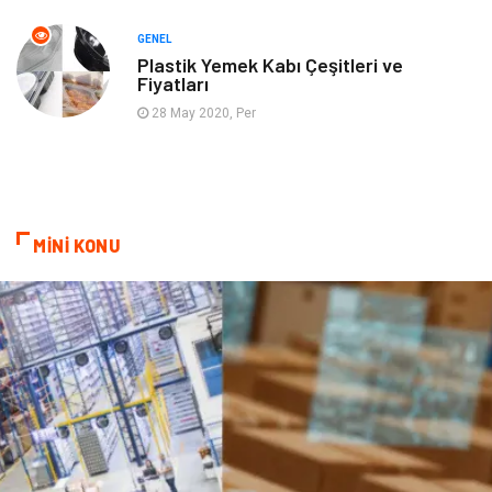
Hizmet
Otomotiv
GENEL
Plastik Yemek Kabı Çeşitleri ve
Fiyatları
Aksesuar
Bebek Giyim
28 May 2020, Per
MİNİ KONU