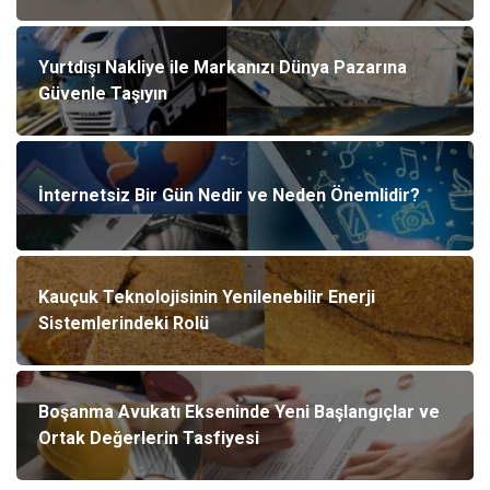
Yurtdışı Nakliye ile Markanızı Dünya Pazarına
Güvenle Taşıyın
İnternetsiz Bir Gün Nedir ve Neden Önemlidir?
Kauçuk Teknolojisinin Yenilenebilir Enerji
Sistemlerindeki Rolü
Boşanma Avukatı Ekseninde Yeni Başlangıçlar ve
Ortak Değerlerin Tasfiyesi