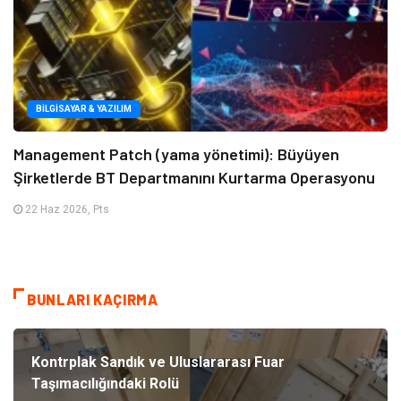
BILGISAYAR & YAZILIM
Management Patch (yama yönetimi): Büyüyen
Şirketlerde BT Departmanını Kurtarma Operasyonu
22 Haz 2026, Pts
BUNLARI KAÇIRMA
Kontrplak Sandık ve Uluslararası Fuar
Taşımacılığındaki Rolü