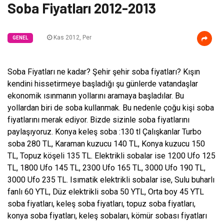
Soba Fiyatları 2012-2013
Kas 2012, Per
GENEL
Soba Fiyatları ne kadar? Şehir şehir soba fiyatları? Kışın
kendini hissetirmeye başladığı şu günlerde vatandaşlar
ekonomik ısınmanın yollarını aramaya başladılar. Bu
yollardan biri de soba kullanmak. Bu nedenle çoğu kişi soba
fiyatlarını merak ediyor. Bizde sizinle soba fiyatlarını
paylaşıyoruz. Konya keleş soba :130 tl Çalışkanlar Turbo
soba 280 TL, Karaman kuzucu 140 TL, Konya kuzucu 150
TL, Topuz köşeli 135 TL. Elektrikli sobalar ise 1200 Ufo 125
TL, 1800 Ufo 145 TL, 2300 Ufo 165 TL, 3000 Ufo 190 TL,
3000 Ufo 235 TL. Isımatik elektrikli sobalar ise, Sulu buharlı
fanlı 60 YTL, Düz elektrikli soba 50 YTL, Orta boy 45 YTL
soba fiyatları, keleş soba fiyatları, topuz soba fiyatları,
konya soba fiyatları, keleş sobaları, kömür sobası fiyatları