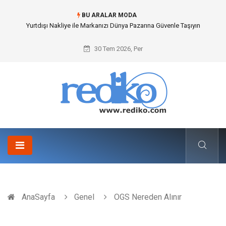
BU ARALAR MODA
İnternetsiz Bir Gün Nedir ve Neden Önemlidir?
30 Tem 2026, Per
AnaSayfa
Genel
OGS Nereden Alınır