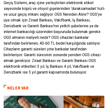
Geçiş Sistemi, araç içine yerleştirilen elektronik etiket
sayesinde köprü ve otoyol gişelerinden ‘duraksamadan’ hızlı
ve ucuz geçiş imkanı sağlıyor. OGS Nereden Alınır? OGS’ye
üye olmak için Ziraat Bankası, Vakıfbank, İş Bankası,
Denizbank ve Garanti Bankası’nın yetkili şubelerine ya da
internet bankacılığı üzerinden başvuruda bulunmak gerekir.
OGS almanın maliyeti nedir? OGS cihazları bankalar
tarafından belirlenen, 40-60 TL bedel karşılığında satılıyor.
Cihazların garanti süreleri yine bankalar tarafından
belirleniyor. Garanti süresinin sonunda yeniden OGS cihazı
almak gerekiyor. Ziraat Bankası ve Garanti Bankası OGS
elektronik etiketleri 3 yıl; İş Bankası 4 yıl; Vakıfbank ve
Denizbank ise 5 yıl garanti kapsamında bulunuyor.
NELER VAR