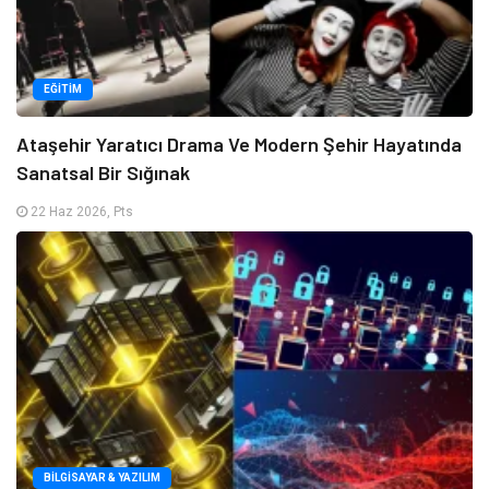
EĞITIM
Ataşehir Yaratıcı Drama Ve Modern Şehir Hayatında
Sanatsal Bir Sığınak
22 Haz 2026, Pts
BILGISAYAR & YAZILIM