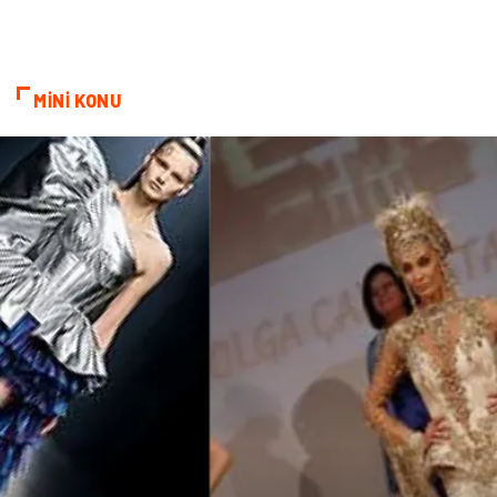
MİNİ KONU