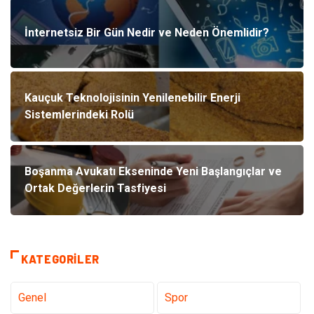
İnternetsiz Bir Gün Nedir ve Neden Önemlidir?
Kauçuk Teknolojisinin Yenilenebilir Enerji
Sistemlerindeki Rolü
Boşanma Avukatı Ekseninde Yeni Başlangıçlar ve
Ortak Değerlerin Tasfiyesi
KATEGORILER
Genel
Spor