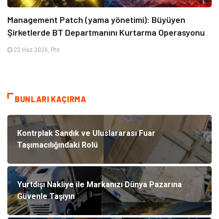
Management Patch (yama yönetimi): Büyüyen
Şirketlerde BT Departmanını Kurtarma Operasyonu
22 Haz 2026, Pts
BUNLARI KAÇIRMA
Kontrplak Sandık ve Uluslararası Fuar
Taşımacılığındaki Rolü
Yurtdışı Nakliye ile Markanızı Dünya Pazarına
Güvenle Taşıyın