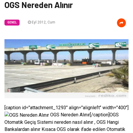
OGS Nereden Alınır
Eyl 2012, Cum
GENEL
[caption id="attachment_1293" align="alignleft" width="400"]
OGS Nereden Alınır[/caption]OGS
Otomatik Geçiş Sistemi nereden nasıl alınır , OGS Hangi
Bankalardan alınır Kısaca OGS olarak ifade edilen Otomatik