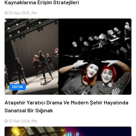
Kaynaklarına Erişim Stratejileri
25 Haz 2026, Per
EĞITIM
Ataşehir Yaratıcı Drama Ve Modern Şehir Hayatında
Sanatsal Bir Sığınak
22 Haz 2026, Pts