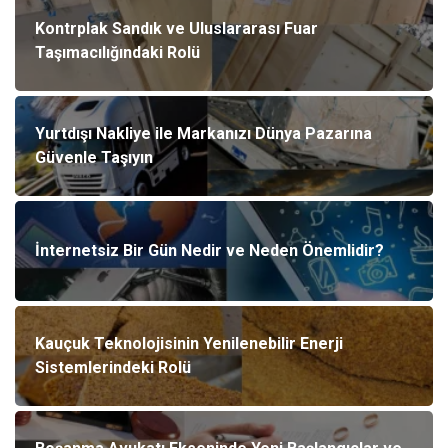
Kontrplak Sandık ve Uluslararası Fuar
Taşımacılığındaki Rolü
Yurtdışı Nakliye ile Markanızı Dünya Pazarına
Güvenle Taşıyın
İnternetsiz Bir Gün Nedir ve Neden Önemlidir?
Kauçuk Teknolojisinin Yenilenebilir Enerji
Sistemlerindeki Rolü