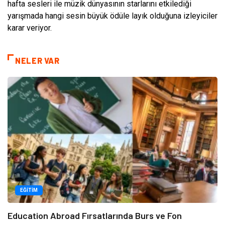
hafta sesleri ile müzik dünyasının starlarını etkilediği
yarışmada hangi sesin büyük ödüle layık olduğuna izleyiciler
karar veriyor.
NELER VAR
EĞITIM
Education Abroad Fırsatlarında Burs ve Fon