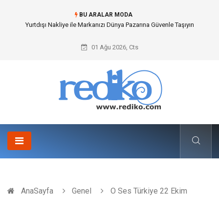
BU ARALAR MODA
Yurtdışı Nakliye ile Markanızı Dünya Pazarına Güvenle Taşıyın
01 Ağu 2026, Cts
AnaSayfa
Genel
O Ses Türkiye 22 Ekim