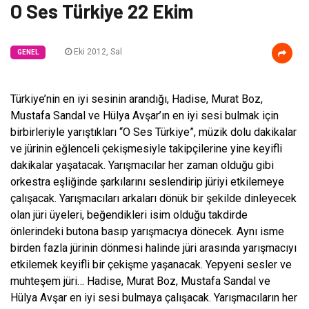
O Ses Türkiye 22 Ekim
Eki 2012, Sal
GENEL
Türkiye’nin en iyi sesinin arandığı, Hadise, Murat Boz,
Mustafa Sandal ve Hülya Avşar’ın en iyi sesi bulmak için
birbirleriyle yarıştıkları “O Ses Türkiye”, müzik dolu dakikalar
ve jürinin eğlenceli çekişmesiyle takipçilerine yine keyifli
dakikalar yaşatacak. Yarışmacılar her zaman olduğu gibi
orkestra eşliğinde şarkılarını seslendirip jüriyi etkilemeye
çalışacak. Yarışmacıları arkaları dönük bir şekilde dinleyecek
olan jüri üyeleri, beğendikleri isim olduğu takdirde
önlerindeki butona basıp yarışmacıya dönecek. Aynı isme
birden fazla jürinin dönmesi halinde jüri arasında yarışmacıyı
etkilemek keyifli bir çekişme yaşanacak. Yepyeni sesler ve
muhteşem jüri… Hadise, Murat Boz, Mustafa Sandal ve
Hülya Avşar en iyi sesi bulmaya çalışacak. Yarışmacıların her