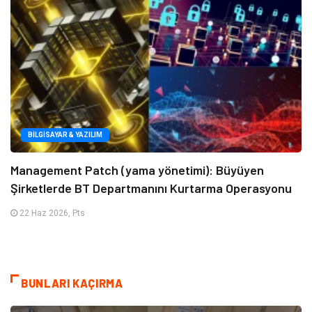
BILGISAYAR & YAZILIM
Management Patch (yama yönetimi): Büyüyen
Şirketlerde BT Departmanını Kurtarma Operasyonu
22 Haz 2026, Pts
BUNLARI KAÇIRMA