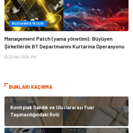
BILGISAYAR & YAZILIM
Management Patch (yama yönetimi): Büyüyen
Şirketlerde BT Departmanını Kurtarma Operasyonu
22 Haz 2026, Pts
BUNLARI KAÇIRMA
Kontrplak Sandık ve Uluslararası Fuar
Taşımacılığındaki Rolü