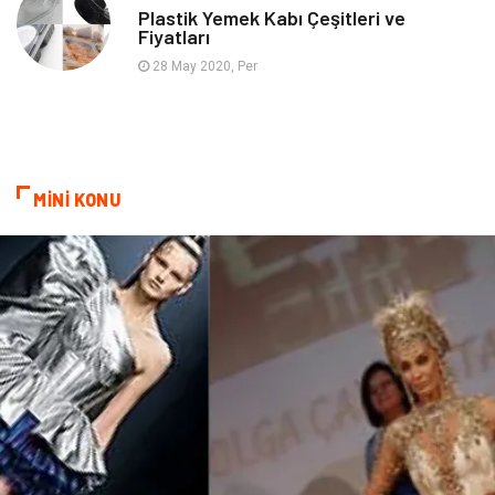
Plastik Yemek Kabı Çeşitleri ve
Fiyatları
Aksesuar
Bebek Giyim
28 May 2020, Per
MİNİ KONU