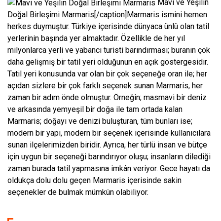
Mavi ve Yeşilin
Doğal Birleşimi Marmaris[/caption]Marmaris ismini hemen
herkes duymuştur. Türkiye içerisinde dünyaca ünlü olan tatil
yerlerinin başında yer almaktadır. Özellikle de her yıl
milyonlarca yerli ve yabancı turisti barındırması; buranın çok
daha gelişmiş bir tatil yeri olduğunun en açık göstergesidir.
Tatil yeri konusunda var olan bir çok seçeneğe oran ile; her
açıdan sizlere bir çok farklı seçenek sunan Marmaris, her
zaman bir adım önde olmuştur. Örneğin; masmavi bir deniz
ve arkasında yemyeşil bir doğa ile tam ortada kalan
Marmaris; doğayı ve denizi buluşturan, tüm bunları ise;
modern bir yapı, modern bir seçenek içerisinde kullanıcılara
sunan ilçelerimizden biridir. Ayrıca, her türlü insan ve bütçe
için uygun bir seçeneği barındırıyor oluşu; insanların dilediği
zaman burada tatil yapmasına imkân veriyor. Gece hayatı da
oldukça dolu dolu geçen Marmaris içerisinde sakin
seçenekler de bulmak mümkün olabiliyor.