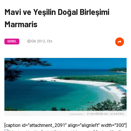
Mavi ve Yeşilin Doğal Birleşimi
Marmaris
Eki 2012, Cts
GENEL
[caption id="attachment_2091" align="alignleft" width="300"]