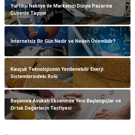
Yurtdışı Nakliye ile Markanızı Dünya Pazarına
Güvenle Taşıyın
İnternetsiz Bir Gün Nedir ve Neden Önemlidir?
Kauçuk Teknolojisinin Yenilenebilir Enerji
Sistemlerindeki Rolü
Boşanma Avukatı Ekseninde Yeni Başlangıçlar ve
Ortak Değerlerin Tasfiyesi