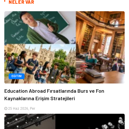
NELER VAR
EĞITIM
Education Abroad Fırsatlarında Burs ve Fon
Kaynaklarına Erişim Stratejileri
25 Haz 2026, Per