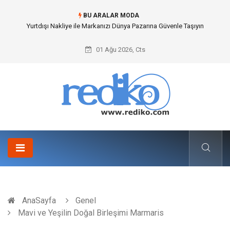
BU ARALAR MODA
İnternetsiz Bir Gün Nedir ve Neden Önemlidir?
01 Ağu 2026, Cts
AnaSayfa
Genel
Mavi ve Yeşilin Doğal Birleşimi Marmaris