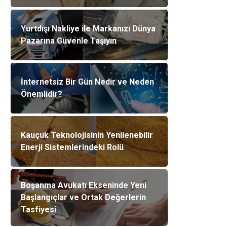
Yurtdışı Nakliye ile Markanızı Dünya
Pazarına Güvenle Taşıyın
İnternetsiz Bir Gün Nedir ve Neden
Önemlidir?
Kauçuk Teknolojisinin Yenilenebilir
Enerji Sistemlerindeki Rolü
Boşanma Avukatı Ekseninde Yeni
Başlangıçlar ve Ortak Değerlerin
Tasfiyesi