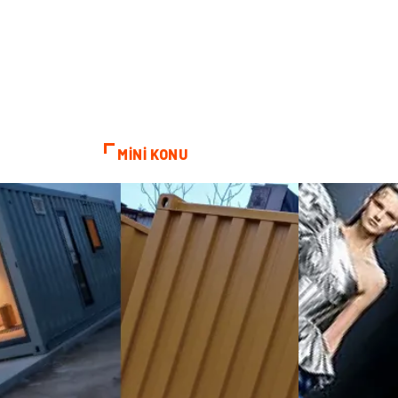
MİNİ KONU