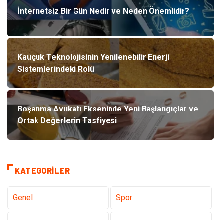
İnternetsiz Bir Gün Nedir ve Neden Önemlidir?
Kauçuk Teknolojisinin Yenilenebilir Enerji
Sistemlerindeki Rolü
Boşanma Avukatı Ekseninde Yeni Başlangıçlar ve
Ortak Değerlerin Tasfiyesi
KATEGORILER
Genel
Spor