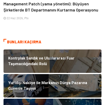
Management Patch (yama yönetimi): Büyüyen
Şirketlerde BT Departmanını Kurtarma Operasyonu
22 Haz 2026, Pts
BUNLARI KAÇIRMA
Kontrplak Sandık ve Uluslararası Fuar
Taşımacılığındaki Rolü
Yurtdışı Nakliye ile Markanızı Dünya Pazarına
Güvenle Taşıyın