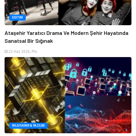
EĞITIM
Ataşehir Yaratıcı Drama Ve Modern Şehir Hayatında
Sanatsal Bir Sığınak
22 Haz 2026, Pts
BILGISAYAR & YAZILIM