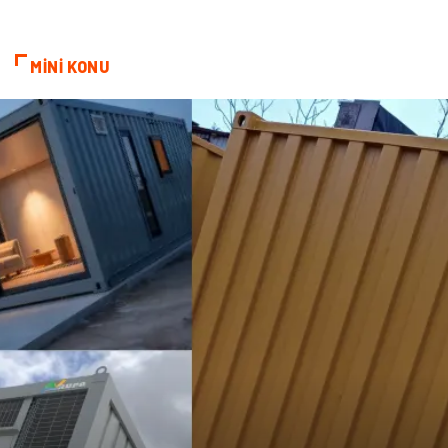
MİNİ KONU