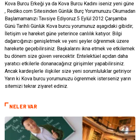
Kova Burcu Erkeği ya da Kova Burcu Kadını iseniz yeni güne
, Rediko.com Sitesinden Günlük Burç Yorumunuzu Okumadan
Başlamamanızı Tavsiye Ediyoruz.5 Eylül 2012 Çarşamba
Günü Tarihli Günlük Kova burcu yorumunuz aşagıdaki gibidir;
İletişim ve hareket güne yeterince canlılık katıyor. Bilgi
dağarcığınızı genişletmek ve yeni şeyler öğrenmek üzere
harekete geçebilirsiniz. Başkalarını ikna etmek ve etkilemek
bu dönem size güven verecektir. Entelektüel açıdan daha
yaratıcı etkilerle donanacağınız girişimler yapabilirsiniz.
Ancak kardeşlerle ilişkiler size yeni sorumluluklar getiriyor
Yarın ki Kova burcu yorumunuzu ögrenmek isterseniz yarın
sitemizi tekrar ziyaret ediniz.
NELER VAR