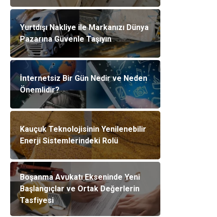
Yurtdışı Nakliye ile Markanızı Dünya
Pazarına Güvenle Taşıyın
İnternetsiz Bir Gün Nedir ve Neden
Önemlidir?
Kauçuk Teknolojisinin Yenilenebilir
Enerji Sistemlerindeki Rolü
Boşanma Avukatı Ekseninde Yeni
Başlangıçlar ve Ortak Değerlerin
Tasfiyesi