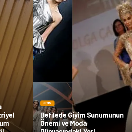
GIYIM
a
riyel
Defilede Giyim Sunumunun
mum
Önemi ve Moda
ği
Dünyasındaki Yeri