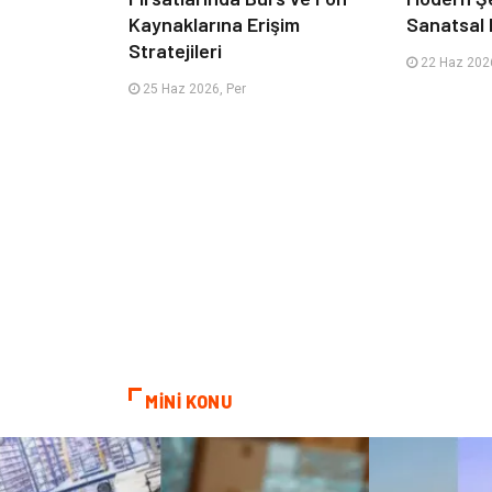
Kaynaklarına Erişim
Sanatsal 
Stratejileri
22 Haz 2026
25 Haz 2026, Per
MİNİ KONU