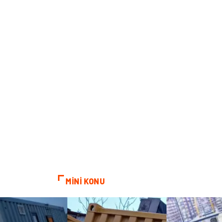
MİNİ KONU