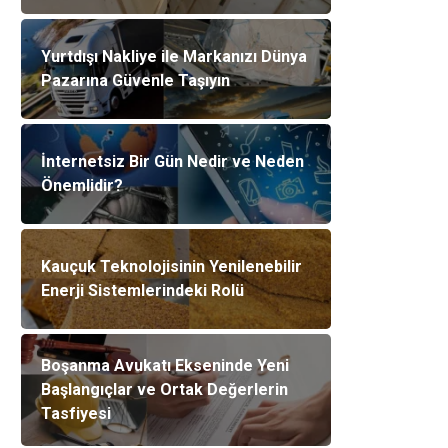
Yurtdışı Nakliye ile Markanızı Dünya
Pazarına Güvenle Taşıyın
İnternetsiz Bir Gün Nedir ve Neden
Önemlidir?
Kauçuk Teknolojisinin Yenilenebilir
Enerji Sistemlerindeki Rolü
Boşanma Avukatı Ekseninde Yeni
Başlangıçlar ve Ortak Değerlerin
Tasfiyesi