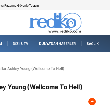
nya Pazarına Güvenle Taşıyın
M
DIZI & TV
DÜNYA'DAN HABERLER
SAĞLIK
aftar Ashley Young (Wellcome To Hell)
ley Young (Wellcome To Hell)