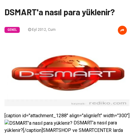
DSMART'a nasıl para yüklenir?
Eyl 2012, Cum
GENEL
[caption id="attachment_1288" align="alignleft" width="300"]
DSMART'a nasıl para
yüklenir?[/caption]SMARTSHOP ve SMARTCENTER larda