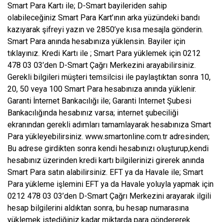
Smart Para Kartı ile; D-Smart bayileriden sahip
olabileceğiniz Smart Para Kart’ının arka yüzündeki bandı
kazıyarak şifreyi yazın ve 2850’ye kısa mesajla gönderin.
Smart Para anında hesabınıza yüklensin. Bayiler için
tıklayınız. Kredi Kartı ile ; Smart Para yüklemek için 0212
478 03 03’den D-Smart Çağrı Merkezini arayabilirsiniz.
Gerekli bilgileri müşteri temsilcisi ile paylaştıktan sonra 10,
20, 50 veya 100 Smart Para hesabınıza anında yüklenir.
Garanti İnternet Bankacılığı ile; Garanti Internet Şubesi
Bankacılığında hesabınız varsa; internet şubeciliği
ekranından gerekli adımları tamamlayarak hesabınıza Smart
Para yükleyebilirsiniz. www.smartonline.com.tr adresinden;
Bu adrese girdikten sonra kendi hesabınızı oluşturup,kendi
hesabınız üzerinden kredi kartı bilgilerinizi girerek anında
Smart Para satın alabilirsiniz. EFT ya da Havale ile; Smart
Para yükleme işlemini EFT ya da Havale yoluyla yapmak için
0212 478 03 03’den D-Smart Çağrı Merkezini arayarak ilgili
hesap bilgilerini aldıktan sonra, bu hesap numarasına
yüklemek istediğiniz kadar miktarda para göndererek