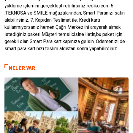
yükleme işlemini gerçekleştirebilirsiniz rediko.com 6
.TEKNOSA ve SMILE mağazalarından; Smart Paranızı satın
alabilirsiniz. 7. Kapıdan Teslimat ile; Kredi kartı
kullanmıyorsanız hemen Çağrı Merkezi’ni arayarak almak
istediğiniz paketi Müşteri temsilcisine iletin,bu paket için
gerekli olan Smart Para kart kapınıza gelsin. Ödemenizi de
smart para kartınızı teslim aldıktan sonra yapabilirsiniz.
NELER VAR