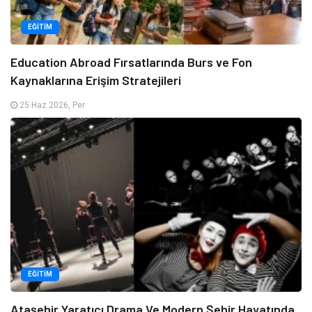
EĞITIM
Education Abroad Fırsatlarında Burs ve Fon
Kaynaklarına Erişim Stratejileri
25 Haz 2026, Per
EĞITIM
Ataşehir Yaratıcı Drama Ve Modern Şehir Hayatında