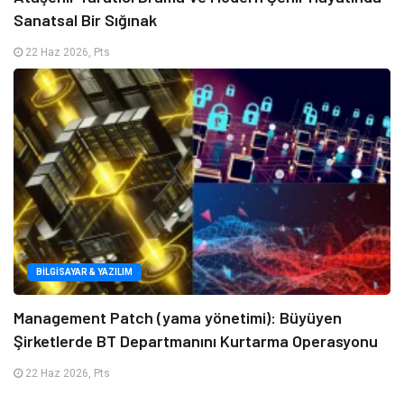
Sanatsal Bir Sığınak
22 Haz 2026, Pts
BILGISAYAR & YAZILIM
Management Patch (yama yönetimi): Büyüyen
Şirketlerde BT Departmanını Kurtarma Operasyonu
22 Haz 2026, Pts