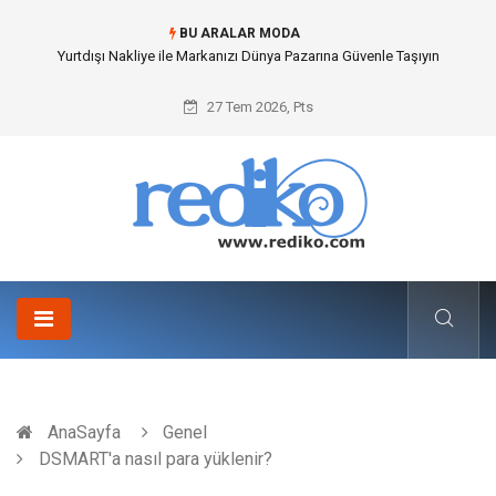
BU ARALAR MODA
İnternetsiz Bir Gün Nedir ve Neden Önemlidir?
27 Tem 2026, Pts
AnaSayfa
Genel
DSMART'a nasıl para yüklenir?