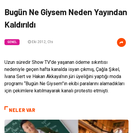
Bugün Ne Giysem Neden Yayından
Kaldırıldı
Eki 2012, Cts
GENEL
Uzun süredir Show TV’de yaşanan ödeme sıkıntısı
nedeniyle geçen hafta kanalda isyan çıkmış, Çağla Şıkel,
İvana Sert ve Hakan Akkaya’nın jüri üyeliğini yaptığı moda
programı “Bugün Ne Giysem”in ekibi paralarını alamadıkları
için çekimlere katılmayarak kanalı protesto etmişti.
NELER VAR