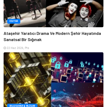
EĞITIM
Ataşehir Yaratıcı Drama Ve Modern Şehir Hayatında
Sanatsal Bir Sığınak
22 Haz 2026, Pts
BILGISAYAR & YAZILIM