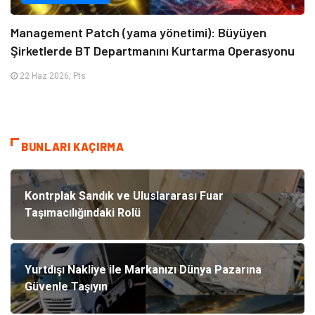
Management Patch (yama yönetimi): Büyüyen
Şirketlerde BT Departmanını Kurtarma Operasyonu
22 Haz 2026, Pts
BUNLARI KAÇIRMA
Kontrplak Sandık ve Uluslararası Fuar
Taşımacılığındaki Rolü
Yurtdışı Nakliye ile Markanızı Dünya Pazarına
Güvenle Taşıyın