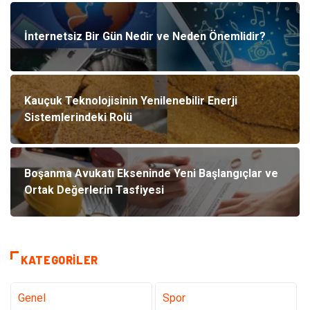
İnternetsiz Bir Gün Nedir ve Neden Önemlidir?
Kauçuk Teknolojisinin Yenilenebilir Enerji
Sistemlerindeki Rolü
Boşanma Avukatı Ekseninde Yeni Başlangıçlar ve
Ortak Değerlerin Tasfiyesi
KATEGORILER
Genel
Spor