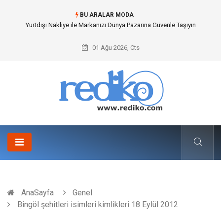
BU ARALAR MODA
İnternetsiz Bir Gün Nedir ve Neden Önemlidir?
01 Ağu 2026, Cts
AnaSayfa
Genel
Bingöl şehitleri isimleri kimlikleri 18 Eylül 2012