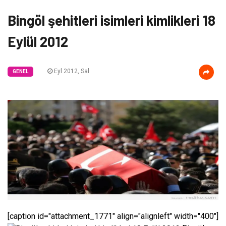
Bingöl şehitleri isimleri kimlikleri 18
Eylül 2012
Eyl 2012, Sal
GENEL
[caption id="attachment_1771" align="alignleft" width="400"]