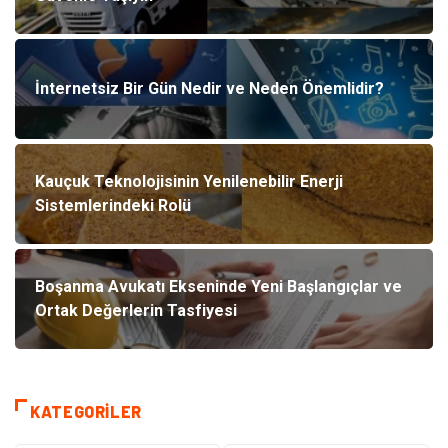
İnternetsiz Bir Gün Nedir ve Neden Önemlidir?
Kauçuk Teknolojisinin Yenilenebilir Enerji
Sistemlerindeki Rolü
Boşanma Avukatı Ekseninde Yeni Başlangıçlar ve
Ortak Değerlerin Tasfiyesi
KATEGORILER