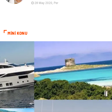
28 May 2020, Per
MİNİ KONU