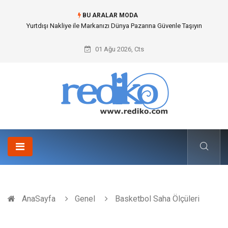
BU ARALAR MODA
Yurtdışı Nakliye ile Markanızı Dünya Pazarına Güvenle Taşıyın
01 Ağu 2026, Cts
AnaSayfa
Genel
Basketbol Saha Ölçüleri