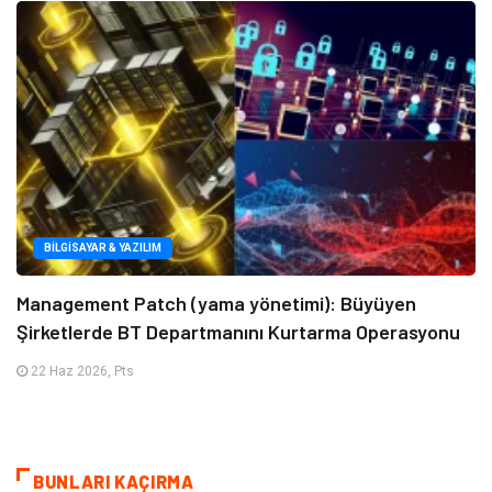
BILGISAYAR & YAZILIM
Management Patch (yama yönetimi): Büyüyen
Şirketlerde BT Departmanını Kurtarma Operasyonu
22 Haz 2026, Pts
BUNLARI KAÇIRMA