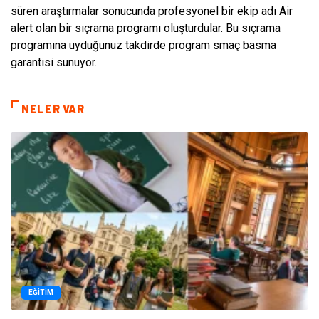
süren araştırmalar sonucunda profesyonel bir ekip adı Air
alert olan bir sıçrama programı oluşturdular. Bu sıçrama
programına uyduğunuz takdirde program smaç basma
garantisi sunuyor.
NELER VAR
EĞITIM