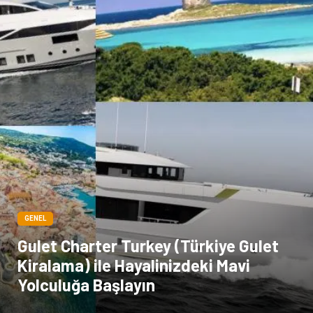
GENEL
Gulet Charter Turkey (Türkiye Gulet
Kiralama) ile Hayalinizdeki Mavi
Yolculuğa Başlayın