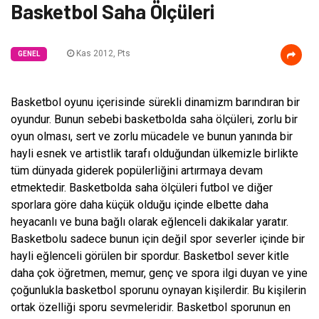
Basketbol Saha Ölçüleri
Kas 2012, Pts
GENEL
Basketbol oyunu içerisinde sürekli dinamizm barındıran bir
oyundur. Bunun sebebi basketbolda saha ölçüleri, zorlu bir
oyun olması, sert ve zorlu mücadele ve bunun yanında bir
hayli esnek ve artistlik tarafı olduğundan ülkemizle birlikte
tüm dünyada giderek popülerliğini artırmaya devam
etmektedir. Basketbolda saha ölçüleri futbol ve diğer
sporlara göre daha küçük olduğu içinde elbette daha
heyacanlı ve buna bağlı olarak eğlenceli dakikalar yaratır.
Basketbolu sadece bunun için değil spor severler içinde bir
hayli eğlenceli görülen bir spordur. Basketbol sever kitle
daha çok öğretmen, memur, genç ve spora ilgi duyan ve yine
çoğunlukla basketbol sporunu oynayan kişilerdir. Bu kişilerin
ortak özelliği sporu sevmeleridir. Basketbol sporunun en