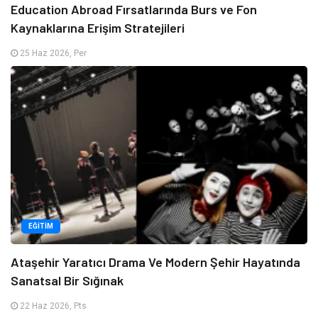
Education Abroad Fırsatlarında Burs ve Fon
Kaynaklarına Erişim Stratejileri
25 Haz 2026, Per
EĞITIM
Ataşehir Yaratıcı Drama Ve Modern Şehir Hayatında
Sanatsal Bir Sığınak
22 Haz 2026, Pts