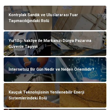
Kontrplak Sandık ve Uluslararası Fuar
Taşımacılığındaki Rolü
Yurtdışı Nakliye ile Markanızı Dünya Pazarına
Güvenle Taşıyın
İnternetsiz Bir Gün Nedir ve Neden Önemlidir?
Kauçuk Teknolojisinin Yenilenebilir Enerji
Sistemlerindeki Rolü