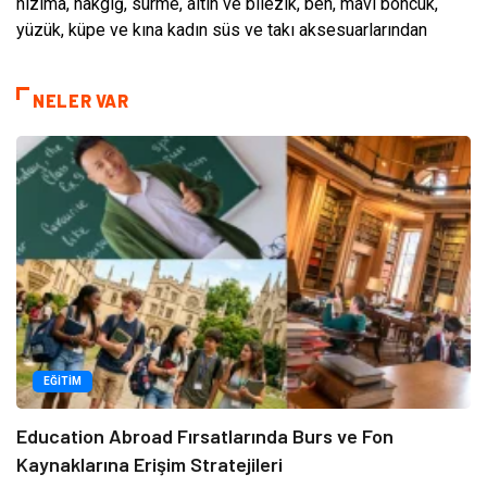
hızıma, hakgığ, sürme, altın ve bilezik, ben, mavi boncuk,
yüzük, küpe ve kına kadın süs ve takı aksesuarlarından
NELER VAR
EĞITIM
Education Abroad Fırsatlarında Burs ve Fon
Kaynaklarına Erişim Stratejileri