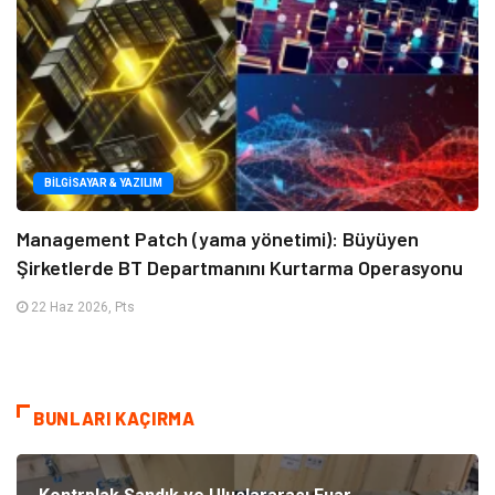
BILGISAYAR & YAZILIM
Management Patch (yama yönetimi): Büyüyen
Şirketlerde BT Departmanını Kurtarma Operasyonu
22 Haz 2026, Pts
BUNLARI KAÇIRMA