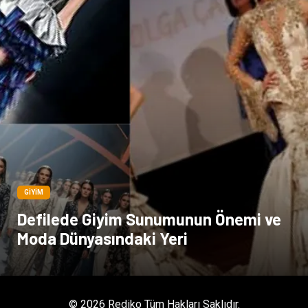
GIYIM
Defilede Giyim Sunumunun Önemi ve
Moda Dünyasındaki Yeri
© 2026 Rediko Tüm Hakları Saklıdır.