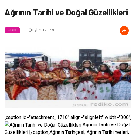
Ağrının Tarihi ve Doğal Güzellikleri
Eyl 2012, Pts
GENEL
[caption id="attachment_1710" align="alignleft" width="300"]
Ağrının Tarihi ve Doğal
Güzellikleri [/caption]Ağrının Tarihçesi, Ağrının Tarihi Yerleri,