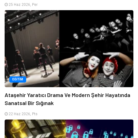
25 Haz 2026, Per
EĞITIM
Ataşehir Yaratıcı Drama Ve Modern Şehir Hayatında
Sanatsal Bir Sığınak
22 Haz 2026, Pts