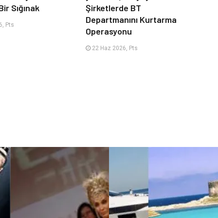
Bir Sığınak
Şirketlerde BT
Departmanını Kurtarma
, Pts
Operasyonu
22 Haz 2026, Pts