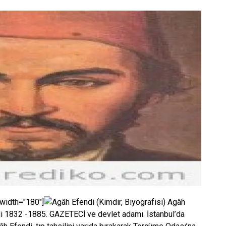
 width="180"]
Agâh
di 1832 -1885. GAZETECİ ve devlet adamı. İstanbul’da