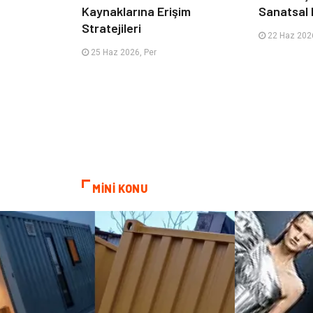
Kaynaklarına Erişim
Sanatsal 
Stratejileri
22 Haz 2026
25 Haz 2026, Per
MİNİ KONU