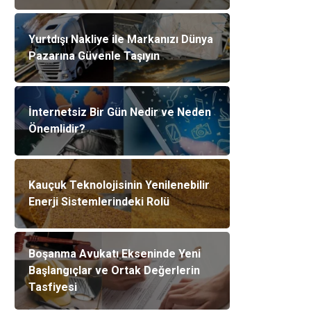
Yurtdışı Nakliye ile Markanızı Dünya
Pazarına Güvenle Taşıyın
İnternetsiz Bir Gün Nedir ve Neden
Önemlidir?
Kauçuk Teknolojisinin Yenilenebilir
Enerji Sistemlerindeki Rolü
Boşanma Avukatı Ekseninde Yeni
Başlangıçlar ve Ortak Değerlerin
Tasfiyesi