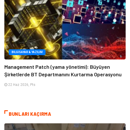
BILGISAYAR & YAZILIM
Management Patch (yama yönetimi): Büyüyen
Şirketlerde BT Departmanını Kurtarma Operasyonu
22 Haz 2026, Pts
BUNLARI KAÇIRMA