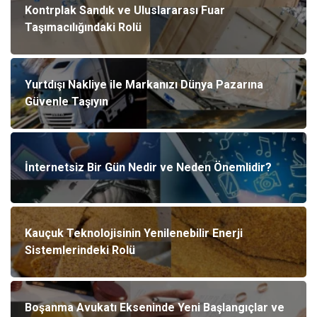
Kontrplak Sandık ve Uluslararası Fuar
Taşımacılığındaki Rolü
Yurtdışı Nakliye ile Markanızı Dünya Pazarına
Güvenle Taşıyın
İnternetsiz Bir Gün Nedir ve Neden Önemlidir?
Kauçuk Teknolojisinin Yenilenebilir Enerji
Sistemlerindeki Rolü
Boşanma Avukatı Ekseninde Yeni Başlangıçlar ve