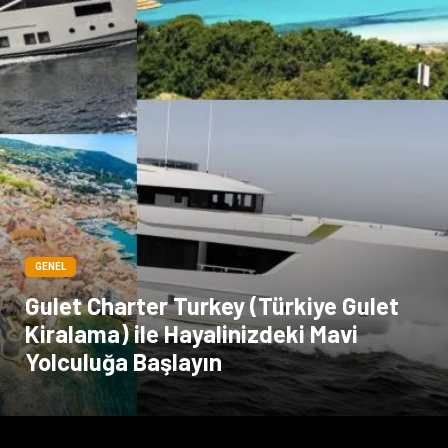
GENEL
Gulet Charter Turkey (Türkiye Gulet
Kiralama) ile Hayalinizdeki Mavi
Yolculuğa Başlayın