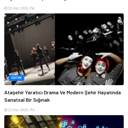
25 Haz 2026, Per
EĞITIM
Ataşehir Yaratıcı Drama Ve Modern Şehir Hayatında
Sanatsal Bir Sığınak
22 Haz 2026, Pts