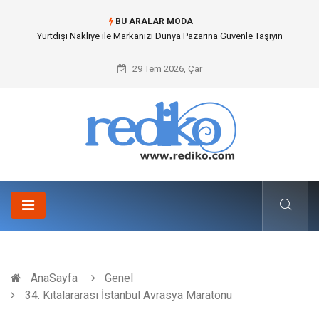
BU ARALAR MODA
Yurtdışı Nakliye ile Markanızı Dünya Pazarına Güvenle Taşıyın
29 Tem 2026, Çar
AnaSayfa
Genel
34. Kıtalararası İstanbul Avrasya Maratonu