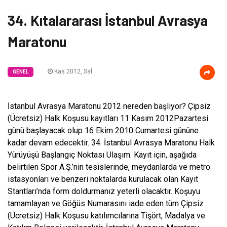
34. Kıtalararası İstanbul Avrasya
Maratonu
Kas 2012, Sal
GENEL
İstanbul Avrasya Maratonu 2012 nereden başlıyor? Çipsiz
(Ücretsiz) Halk Koşusu kayıtları 11 Kasım 2012Pazartesi
günü başlayacak olup 16 Ekim 2010 Cumartesi gününe
kadar devam edecektir. 34. İstanbul Avrasya Maratonu Halk
Yürüyüşü Başlangıç Noktası Ulaşım. Kayıt için, aşağıda
belirtilen Spor A.Ş.’nin tesislerinde, meydanlarda ve metro
istasyonları ve benzeri noktalarda kurulacak olan Kayıt
Stantları’nda form doldurmanız yeterli olacaktır. Koşuyu
tamamlayan ve Göğüs Numarasını iade eden tüm Çipsiz
(Ücretsiz) Halk Koşusu katılımcılarına Tişört, Madalya ve