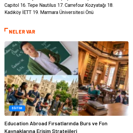
Capitol 16. Tepe Nautilus 17. Carrefour Kozyatağı 18.
Kadıköy İETT 19. Marmara Üniversitesi Önü
NELER VAR
EĞITIM
Education Abroad Fırsatlarında Burs ve Fon
Kaynaklarına Erişim Stratejileri