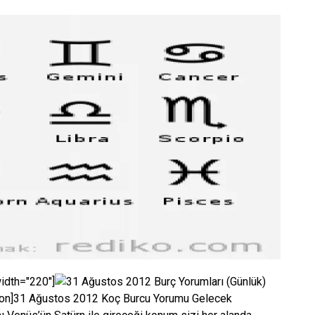
width="220"]
tion]31 Ağustos 2012 Koç Burcu Yorumu Gelecek