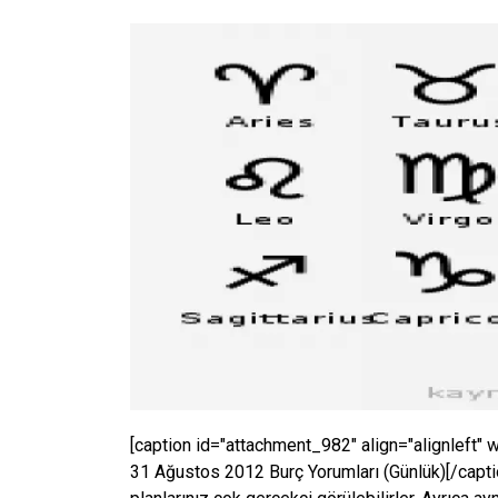
[caption id="attachment_982" align="alignleft" 
31 Ağustos 2012 Burç Yorumları (Günlük)[/cap