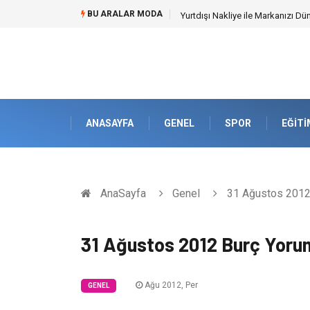
BU ARALAR MODA
İnternetsiz Bir Gün Nedir ve Ned
ANASAYFA
GENEL
SPOR
EĞITI
AnaSayfa
Genel
31 Ağustos 2012 
31 Ağustos 2012 Burç Yorum
Ağu 2012, Per
GENEL