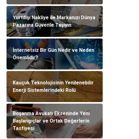
Yurtdışı Nakliye ile Markanızı Dünya
Pazarına Güvenle Taşıyın
İnternetsiz Bir Gün Nedir ve Neden
Önemlidir?
Kauçuk Teknolojisinin Yenilenebilir
Enerji Sistemlerindeki Rolü
Boşanma Avukatı Ekseninde Yeni
Başlangıçlar ve Ortak Değerlerin
Tasfiyesi