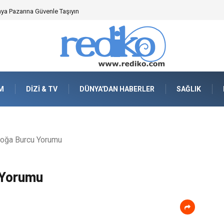
nya Pazarına Güvenle Taşıyın
M
DIZI & TV
DÜNYA'DAN HABERLER
SAĞLIK
oğa Burcu Yorumu
 Yorumu