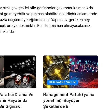
 size çok çekici bile görünseler çekimser kalmanızda
i gelmeyebilir ve pişman olabilirsiniz. Hiçbir anlam ifade
azla düşünmeye eğilimlisiniz. Yapmanız gereken şey,
 açık ortaya dökmektir. Bundan pişman olmayacaksınız.
ümkündür.
BILGISAYAR & YAZILIM
Yaratıcı Drama Ve
Management Patch (yama
ehir Hayatında
yönetimi): Büyüyen
Bir Sığınak
Şirketlerde BT