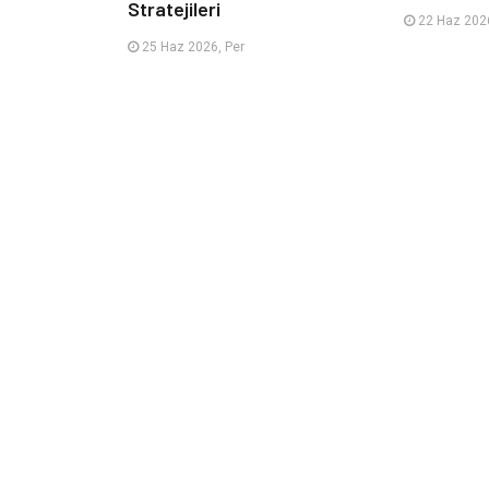
Stratejileri
22 Haz 2026
25 Haz 2026, Per