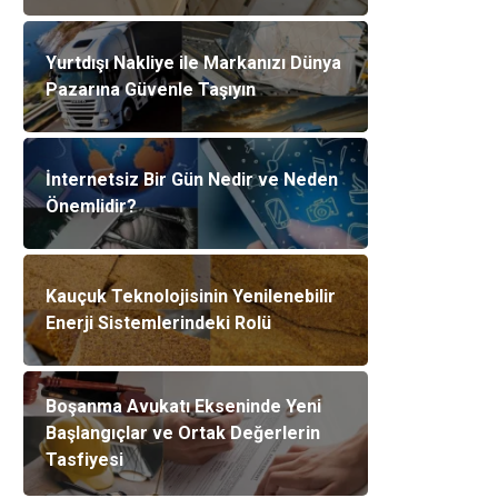
Yurtdışı Nakliye ile Markanızı Dünya
Pazarına Güvenle Taşıyın
İnternetsiz Bir Gün Nedir ve Neden
Önemlidir?
Kauçuk Teknolojisinin Yenilenebilir
Enerji Sistemlerindeki Rolü
Boşanma Avukatı Ekseninde Yeni
Başlangıçlar ve Ortak Değerlerin
Tasfiyesi