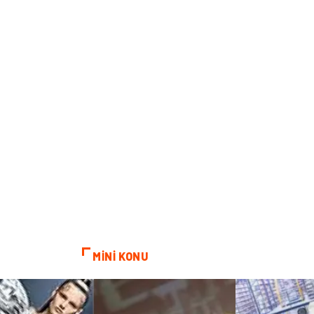
MİNİ KONU