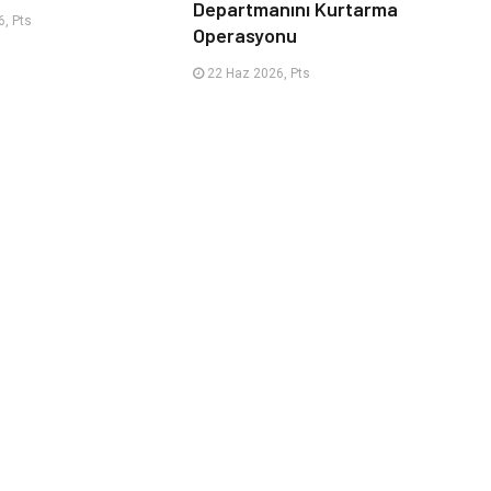
Departmanını Kurtarma
, Pts
Operasyonu
22 Haz 2026, Pts