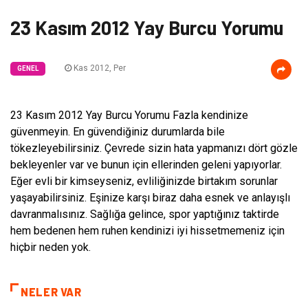
23 Kasım 2012 Yay Burcu Yorumu
Kas 2012, Per
GENEL
23 Kasım 2012 Yay Burcu Yorumu Fazla kendinize
güvenmeyin. En güvendiğiniz durumlarda bile
tökezleyebilirsiniz. Çevrede sizin hata yapmanızı dört gözle
bekleyenler var ve bunun için ellerinden geleni yapıyorlar.
Eğer evli bir kimseyseniz, evliliğinizde birtakım sorunlar
yaşayabilirsiniz. Eşinize karşı biraz daha esnek ve anlayışlı
davranmalısınız. Sağlığa gelince, spor yaptığınız taktirde
hem bedenen hem ruhen kendinizi iyi hissetmemeniz için
hiçbir neden yok.
NELER VAR