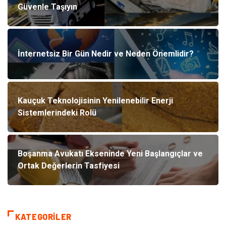
Güvenle Taşıyın
İnternetsiz Bir Gün Nedir ve Neden Önemlidir?
Kauçuk Teknolojisinin Yenilenebilir Enerji
Sistemlerindeki Rolü
Boşanma Avukatı Ekseninde Yeni Başlangıçlar ve
Ortak Değerlerin Tasfiyesi
KATEGORILER