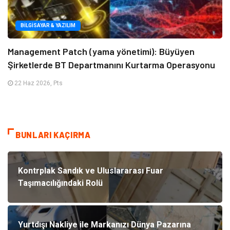
BILGISAYAR & YAZILIM
Management Patch (yama yönetimi): Büyüyen
Şirketlerde BT Departmanını Kurtarma Operasyonu
22 Haz 2026, Pts
BUNLARI KAÇIRMA
Kontrplak Sandık ve Uluslararası Fuar
Taşımacılığındaki Rolü
Yurtdışı Nakliye ile Markanızı Dünya Pazarına