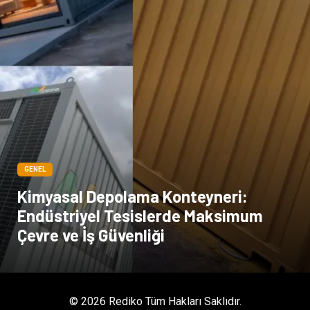
GENEL
Kimyasal Depolama Konteyneri:
Endüstriyel Tesislerde Maksimum
Çevre ve İş Güvenliği
© 2026 Rediko Tüm Hakları Saklıdır.