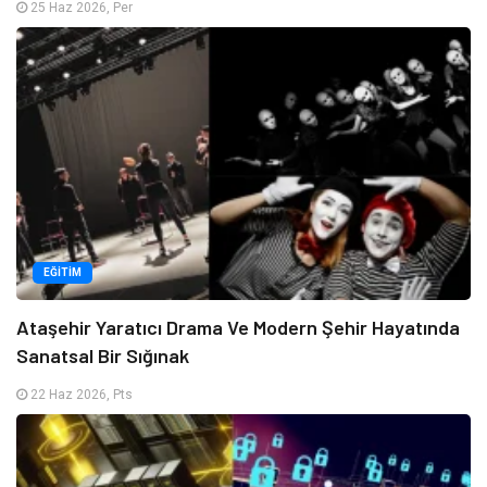
25 Haz 2026, Per
EĞITIM
Ataşehir Yaratıcı Drama Ve Modern Şehir Hayatında
Sanatsal Bir Sığınak
22 Haz 2026, Pts