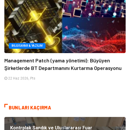
BILGISAYAR & YAZILIM
Management Patch (yama yönetimi): Büyüyen
Şirketlerde BT Departmanını Kurtarma Operasyonu
22 Haz 2026, Pts
BUNLARI KAÇIRMA
Kontrplak Sandık ve Uluslararası Fuar