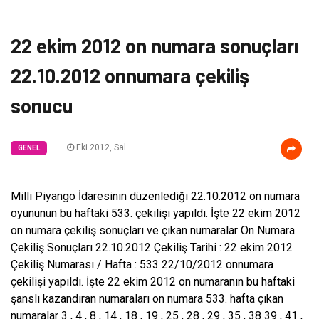
22 ekim 2012 on numara sonuçları
22.10.2012 onnumara çekiliş
sonucu
Eki 2012, Sal
GENEL
Milli Piyango İdaresinin düzenlediği 22.10.2012 on numara
oyununun bu haftaki 533. çekilişi yapıldı. İşte 22 ekim 2012
on numara çekiliş sonuçları ve çıkan numaralar On Numara
Çekiliş Sonuçları 22.10.2012 Çekiliş Tarihi : 22 ekim 2012
Çekiliş Numarası / Hafta : 533 22/10/2012 onnumara
çekilişi yapıldı. İşte 22 ekim 2012 on numaranın bu haftaki
şanslı kazandıran numaraları on numara 533. hafta çıkan
numaralar 3 , 4 , 8 , 14 , 18 , 19 , 25 , 28 , 29 , 35 , 38 39 , 41 ,