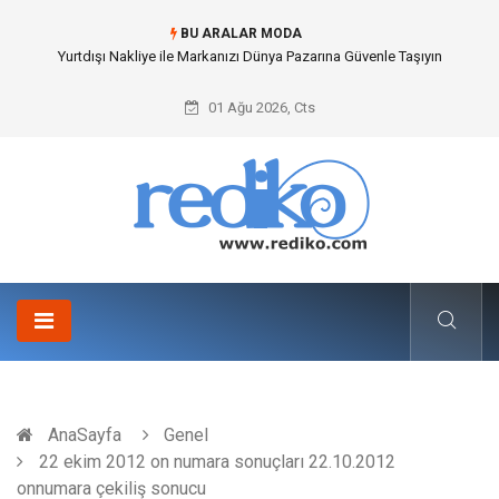
BU ARALAR MODA
Yurtdışı Nakliye ile Markanızı Dünya Pazarına Güvenle Taşıyın
01 Ağu 2026, Cts
AnaSayfa
Genel
22 ekim 2012 on numara sonuçları 22.10.2012
onnumara çekiliş sonucu