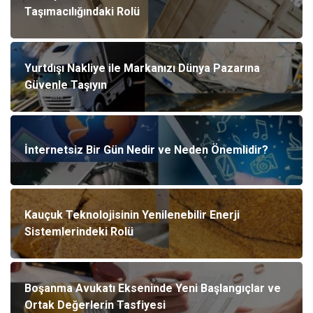
Taşımacılığındaki Rolü
Yurtdışı Nakliye ile Markanızı Dünya Pazarına
Güvenle Taşıyın
İnternetsiz Bir Gün Nedir ve Neden Önemlidir?
Kauçuk Teknolojisinin Yenilenebilir Enerji
Sistemlerindeki Rolü
Boşanma Avukatı Ekseninde Yeni Başlangıçlar ve
Ortak Değerlerin Tasfiyesi