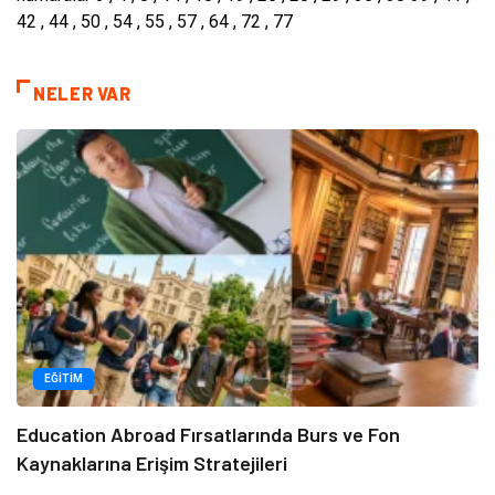
42 , 44 , 50 , 54 , 55 , 57 , 64 , 72 , 77
NELER VAR
EĞITIM
Education Abroad Fırsatlarında Burs ve Fon
Kaynaklarına Erişim Stratejileri