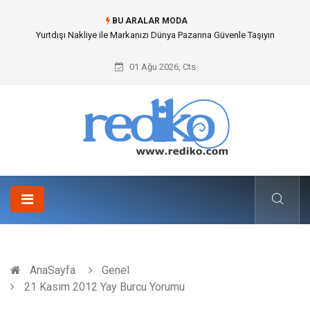
BU ARALAR MODA
Yurtdışı Nakliye ile Markanızı Dünya Pazarına Güvenle Taşıyın
01 Ağu 2026, Cts
AnaSayfa
Genel
21 Kasım 2012 Yay Burcu Yorumu