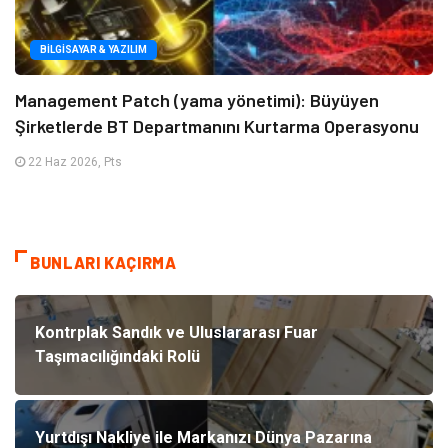
BILGISAYAR & YAZILIM
Management Patch (yama yönetimi): Büyüyen
Şirketlerde BT Departmanını Kurtarma Operasyonu
22 Haz 2026, Pts
BUNLARI KAÇIRMA
Kontrplak Sandık ve Uluslararası Fuar
Taşımacılığındaki Rolü
Yurtdışı Nakliye ile Markanızı Dünya Pazarına