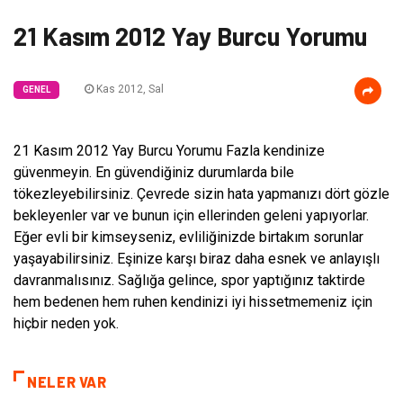
21 Kasım 2012 Yay Burcu Yorumu
Kas 2012, Sal
GENEL
21 Kasım 2012 Yay Burcu Yorumu Fazla kendinize
güvenmeyin. En güvendiğiniz durumlarda bile
tökezleyebilirsiniz. Çevrede sizin hata yapmanızı dört gözle
bekleyenler var ve bunun için ellerinden geleni yapıyorlar.
Eğer evli bir kimseyseniz, evliliğinizde birtakım sorunlar
yaşayabilirsiniz. Eşinize karşı biraz daha esnek ve anlayışlı
davranmalısınız. Sağlığa gelince, spor yaptığınız taktirde
hem bedenen hem ruhen kendinizi iyi hissetmemeniz için
hiçbir neden yok.
NELER VAR