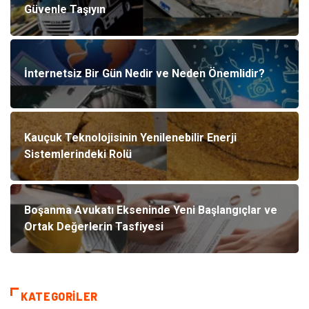
Güvenle Taşıyın
İnternetsiz Bir Gün Nedir ve Neden Önemlidir?
Kauçuk Teknolojisinin Yenilenebilir Enerji
Sistemlerindeki Rolü
Boşanma Avukatı Ekseninde Yeni Başlangıçlar ve
Ortak Değerlerin Tasfiyesi
KATEGORILER