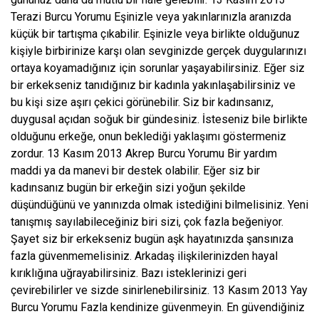
Terazi Burcu Yorumu Eşinizle veya yakınlarınızla aranızda
küçük bir tartışma çıkabilir. Eşinizle veya birlikte olduğunuz
kişiyle birbirinize karşı olan sevginizde gerçek duygularınızı
ortaya koyamadığınız için sorunlar yaşayabilirsiniz. Eğer siz
bir erkekseniz tanıdığınız bir kadınla yakınlaşabilirsiniz ve
bu kişi size aşırı çekici görünebilir. Siz bir kadınsanız,
duygusal açıdan soğuk bir gündesiniz. İsteseniz bile birlikte
olduğunu erkeğe, onun beklediği yaklaşımı göstermeniz
zordur. 13 Kasım 2013 Akrep Burcu Yorumu Bir yardım
maddi ya da manevi bir destek olabilir. Eğer siz bir
kadınsanız bugün bir erkeğin sizi yoğun şekilde
düşündüğünü ve yanınızda olmak istediğini bilmelisiniz. Yeni
tanışmış sayılabileceğiniz biri sizi, çok fazla beğeniyor.
Şayet siz bir erkekseniz bugün aşk hayatınızda şansınıza
fazla güvenmemelisiniz. Arkadaş ilişkilerinizden hayal
kırıklığına uğrayabilirsiniz. Bazı isteklerinizi geri
çevirebilirler ve sizde sinirlenebilirsiniz. 13 Kasım 2013 Yay
Burcu Yorumu Fazla kendinize güvenmeyin. En güvendiğiniz