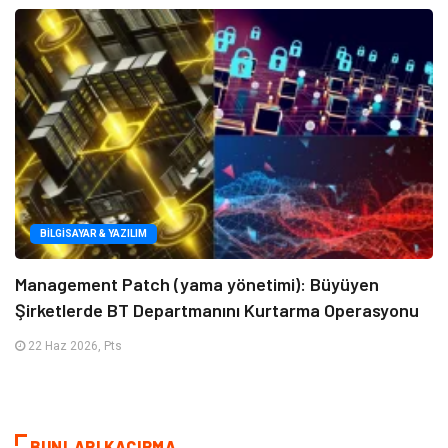
BILGISAYAR & YAZILIM
Management Patch (yama yönetimi): Büyüyen
Şirketlerde BT Departmanını Kurtarma Operasyonu
22 Haz 2026, Pts
BUNLARI KAÇIRMA