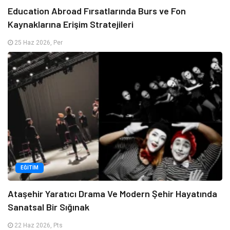
Education Abroad Fırsatlarında Burs ve Fon
Kaynaklarına Erişim Stratejileri
25 Haz 2026, Per
EĞITIM
Ataşehir Yaratıcı Drama Ve Modern Şehir Hayatında
Sanatsal Bir Sığınak
22 Haz 2026, Pts