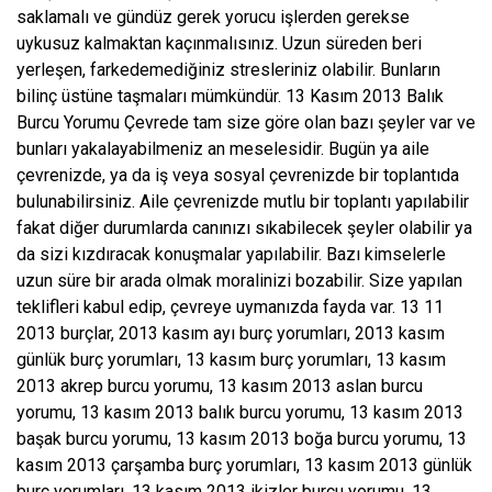
saklamalı ve gündüz gerek yorucu işlerden gerekse
uykusuz kalmaktan kaçınmalısınız. Uzun süreden beri
yerleşen, farkedemediğiniz stresleriniz olabilir. Bunların
bilinç üstüne taşmaları mümkündür. 13 Kasım 2013 Balık
Burcu Yorumu Çevrede tam size göre olan bazı şeyler var ve
bunları yakalayabilmeniz an meselesidir. Bugün ya aile
çevrenizde, ya da iş veya sosyal çevrenizde bir toplantıda
bulunabilirsiniz. Aile çevrenizde mutlu bir toplantı yapılabilir
fakat diğer durumlarda canınızı sıkabilecek şeyler olabilir ya
da sizi kızdıracak konuşmalar yapılabilir. Bazı kimselerle
uzun süre bir arada olmak moralinizi bozabilir. Size yapılan
teklifleri kabul edip, çevreye uymanızda fayda var. 13 11
2013 burçlar, 2013 kasım ayı burç yorumları, 2013 kasım
günlük burç yorumları, 13 kasım burç yorumları, 13 kasım
2013 akrep burcu yorumu, 13 kasım 2013 aslan burcu
yorumu, 13 kasım 2013 balık burcu yorumu, 13 kasım 2013
başak burcu yorumu, 13 kasım 2013 boğa burcu yorumu, 13
kasım 2013 çarşamba burç yorumları, 13 kasım 2013 günlük
burç yorumları, 13 kasım 2013 ikizler burcu yorumu, 13