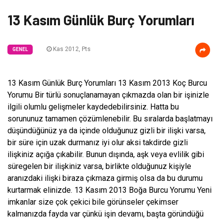
13 Kasım Günlük Burç Yorumları
Kas 2012, Pts
GENEL
13 Kasım Günlük Burç Yorumları 13 Kasım 2013 Koç Burcu
Yorumu Bir türlü sonuçlanamayan çıkmazda olan bir işinizle
ilgili olumlu gelişmeler kaydedebilirsiniz. Hatta bu
sorununuz tamamen çözümlenebilir. Bu sıralarda başlatmayı
düşündüğünüz ya da içinde olduğunuz gizli bir ilişki varsa,
bir süre için uzak durmanız iyi olur aksi takdirde gizli
ilişkiniz açığa çıkabilir. Bunun dışında, aşk veya evlilik gibi
süregelen bir ilişkiniz varsa, birlikte olduğunuz kişiyle
aranızdaki ilişki biraza çıkmaza girmiş olsa da bu durumu
kurtarmak elinizde. 13 Kasım 2013 Boğa Burcu Yorumu Yeni
imkanlar size çok çekici bile görünseler çekimser
kalmanızda fayda var çünkü işin devamı, başta göründüğü