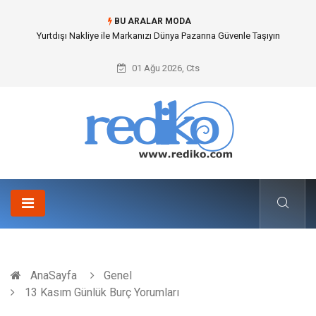
BU ARALAR MODA
İnternetsiz Bir Gün Nedir ve Neden Önemlidir?
01 Ağu 2026, Cts
AnaSayfa
Genel
13 Kasım Günlük Burç Yorumları