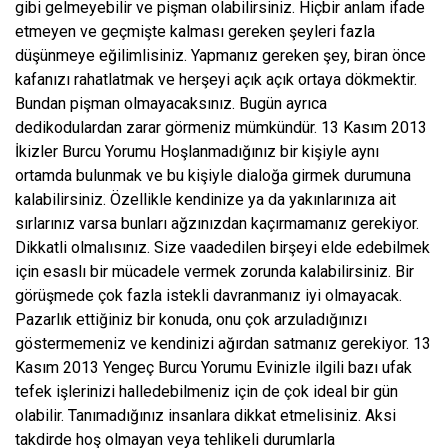
gibi gelmeyebilir ve pişman olabilirsiniz. Hiçbir anlam ifade
etmeyen ve geçmişte kalması gereken şeyleri fazla
düşünmeye eğilimlisiniz. Yapmanız gereken şey, biran önce
kafanızı rahatlatmak ve herşeyi açık açık ortaya dökmektir.
Bundan pişman olmayacaksınız. Bugün ayrıca
dedikodulardan zarar görmeniz mümkündür. 13 Kasım 2013
İkizler Burcu Yorumu Hoşlanmadığınız bir kişiyle aynı
ortamda bulunmak ve bu kişiyle dialoğa girmek durumuna
kalabilirsiniz. Özellikle kendinize ya da yakınlarınıza ait
sırlarınız varsa bunları ağzınızdan kaçırmamanız gerekiyor.
Dikkatli olmalısınız. Size vaadedilen birşeyi elde edebilmek
için esaslı bir mücadele vermek zorunda kalabilirsiniz. Bir
görüşmede çok fazla istekli davranmanız iyi olmayacak.
Pazarlık ettiğiniz bir konuda, onu çok arzuladığınızı
göstermemeniz ve kendinizi ağırdan satmanız gerekiyor. 13
Kasım 2013 Yengeç Burcu Yorumu Evinizle ilgili bazı ufak
tefek işlerinizi halledebilmeniz için de çok ideal bir gün
olabilir. Tanımadığınız insanlara dikkat etmelisiniz. Aksi
takdirde hoş olmayan veya tehlikeli durumlarla