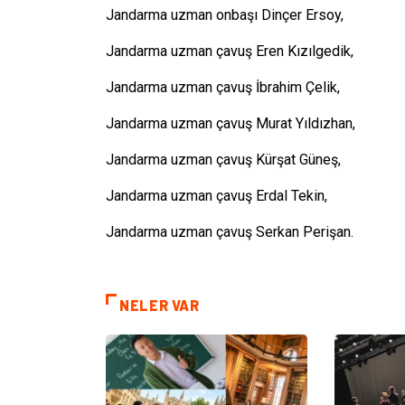
Jandarma uzman onbaşı Dinçer Ersoy,
Jandarma uzman çavuş Eren Kızılgedik,
Jandarma uzman çavuş İbrahim Çelik,
Jandarma uzman çavuş Murat Yıldızhan,
Jandarma uzman çavuş Kürşat Güneş,
Jandarma uzman çavuş Erdal Tekin,
Jandarma uzman çavuş Serkan Perişan.
NELER VAR