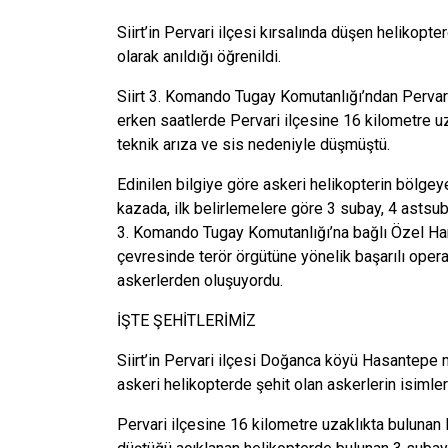
Siirt’in Pervari ilçesi kırsalında düşen helikop
olarak anıldığı öğrenildi.
Siirt 3. Komando Tugay Komutanlığı’ndan Pervari
erken saatlerde Pervari ilçesine 16 kilometre
teknik arıza ve sis nedeniyle düşmüştü.
Edinilen bilgiye göre askeri helikopterin bölgey
kazada, ilk belirlemelere göre 3 subay, 4 astsu
3. Komando Tugay Komutanlığı’na bağlı Özel Hareka
çevresinde terör örgütüne yönelik başarılı oper
askerlerden oluşuyordu.
İŞTE ŞEHİTLERİMİZ
Siirt’in Pervari ilçesi Doğanca köyü Hasantepe
askeri helikopterde şehit olan askerlerin isimleri
Pervari ilçesine 16 kilometre uzaklıkta bulun