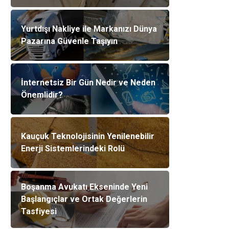
Yurtdışı Nakliye ile Markanızı Dünya
Pazarına Güvenle Taşıyın
İnternetsiz Bir Gün Nedir ve Neden
Önemlidir?
Kauçuk Teknolojisinin Yenilenebilir
Enerji Sistemlerindeki Rolü
Boşanma Avukatı Ekseninde Yeni
Başlangıçlar ve Ortak Değerlerin
Tasfiyesi