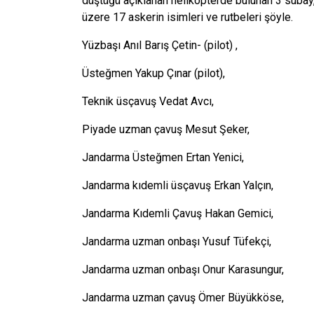
düştüğü açıklanan helikopterde bulunan 3 suba
üzere 17 askerin isimleri ve rutbeleri şöyle.
Yüzbaşı Anıl Barış Çetin- (pilot) ,
Üsteğmen Yakup Çınar (pilot),
Teknik üsçavuş Vedat Avcı,
Piyade uzman çavuş Mesut Şeker,
Jandarma Üsteğmen Ertan Yenici,
Jandarma kıdemli üsçavuş Erkan Yalçın,
Jandarma Kıdemli Çavuş Hakan Gemici,
Jandarma uzman onbaşı Yusuf Tüfekçi,
Jandarma uzman onbaşı Onur Karasungur,
Jandarma uzman çavuş Ömer Büyükköse,