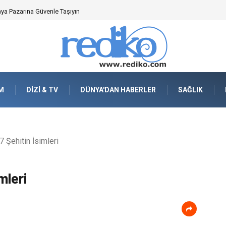
nya Pazarına Güvenle Taşıyın
M
DIZI & TV
DÜNYA'DAN HABERLER
SAĞLIK
Şehitin İsimleri
mleri