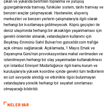
çıkan ve yukarıda belirtilen toplanma ve yürüyüş
güzergahlarında tramvay, füniküler sistem, tarihi tramvay ve
benzeri araçlar çalışmayacak. Hastaneler, alışveriş
merkezleri ve benzeri yerlerin çalışmalarıyla ilgili olarak
herhangi bir kısıtlamaya gidilmeyecek. Köprü geçişleri ile
deniz ulaşımında herhangi bir aksaklığın yaşanmaması için
gerekli önlemler alınarak, vatandaşların kullanımı için
Beşiktaş-Eminönü-Sahil Bulvarı’nın gunceldir.com trafiğe
açık olması sağlanacak. Açıklamada, 1 Mayıs Emek ve
Dayanışma Günü’nün provokasyonlara mahal verilmeden ve
istenilmeyen herhangi bir olay yaşanmadan kutlanabilmesi
için İstanbul Emniyet Müdürlüğünce ilgili kamu kurum ve
kuruluşlarıyla yüksek koordine içinde gerekli tüm tedbirlerin
en üst seviyede alındığı ve etkinlikle ilgisi bulunmayan
vatandaşlara yönelik herhangi bir seyahat sınırlaması
olmayacağı bildirildi.
NELER VAR