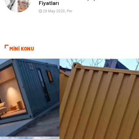
Fiyatları
Aksesuar
Bebek Giyim
28 May 2020, Per
MİNİ KONU