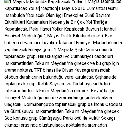
1 Mayıs İstanbulda
Kapatılacak Yollar[/caption]1 Mayıs 2010 Cumartesi Günü
İstanbulda Yapılacak Olan İşçi Emekçiler Günü Bayramı
Etkinlikleri Kutlamaları Nedeniyle Bir Çok Yol Trafiğe
Kapatılacak. Peki Hangi Yollar Kapalacak Buyrun İstanbul
Emniyet Müdürlüğü 1 Mayıs Trafik Bilgilendirmesi. Evet
haberin devamını okuyalım. İstanbul Emniyet Müdürlüğünden
yapılan açıklamaya göre, 1 Mayısta Şişli Camisi önünde
toplanacak grup, Halaskargazi ve Cumhuriyet caddeleri
istikametinden Taksim Meydanı’na girecek ve bu grup için
arama noktası, TRT binası ile Divan Kavşağı arasındaki
otobüs duraklarının bulunduğu yere kurulacak. Şişhane’de
toplanacak grup, Refik Saydam ve Tarlabaşı caddeleri
istikametinden Taksim Meydanı’na girecek, Beyoğlu İlçe
Emniyet Müdürlüğü önünde aramadan geçirilerek alana
ulaşacak. Dolmabahçe’de toplanacak grup da İnönü Caddesi
ve Gümüşsuyu istikametinden Taksim Meydanı’na girecek.
Söz konusu grup Gümüşsuyu Parkı önü ile Kültür Sokağı
çıkmazı arasında oluşturulacak noktalarda aramadan