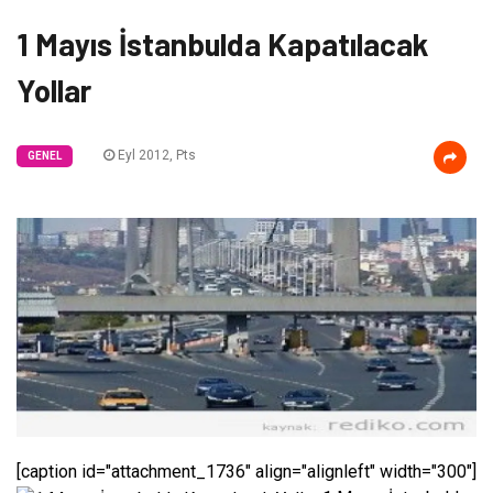
1 Mayıs İstanbulda Kapatılacak
Yollar
Eyl 2012, Pts
GENEL
[caption id="attachment_1736" align="alignleft" width="300"]