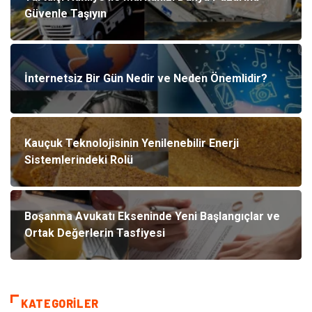
Güvenle Taşıyın
İnternetsiz Bir Gün Nedir ve Neden Önemlidir?
Kauçuk Teknolojisinin Yenilenebilir Enerji
Sistemlerindeki Rolü
Boşanma Avukatı Ekseninde Yeni Başlangıçlar ve
Ortak Değerlerin Tasfiyesi
KATEGORILER