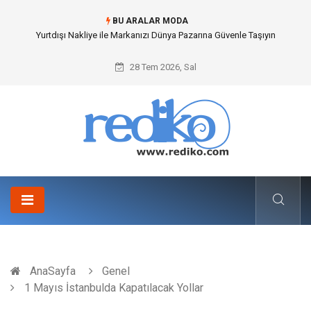
BU ARALAR MODA
İnternetsiz Bir Gün Nedir ve Neden Önemlidir?
28 Tem 2026, Sal
AnaSayfa
Genel
1 Mayıs İstanbulda Kapatılacak Yollar