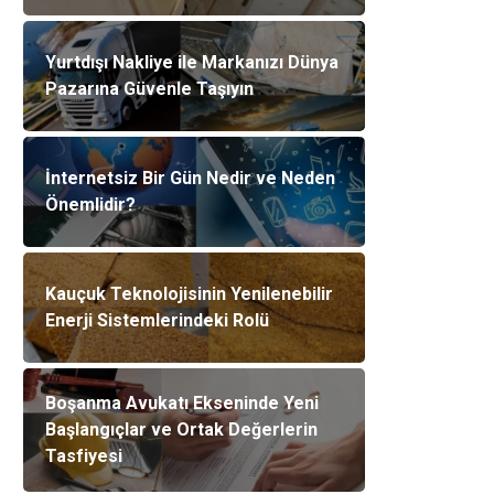
Yurtdışı Nakliye ile Markanızı Dünya
Pazarına Güvenle Taşıyın
İnternetsiz Bir Gün Nedir ve Neden
Önemlidir?
Kauçuk Teknolojisinin Yenilenebilir
Enerji Sistemlerindeki Rolü
Boşanma Avukatı Ekseninde Yeni
Başlangıçlar ve Ortak Değerlerin
Tasfiyesi