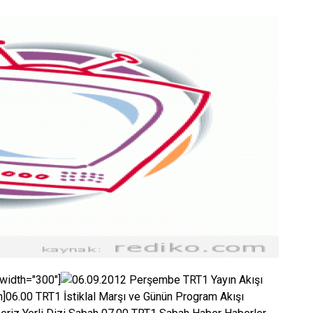
 width="300"]
]06.00 TRT1 İstiklal Marşı ve Günün Program Akışı