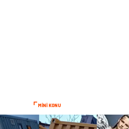
MİNİ KONU