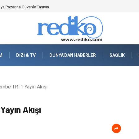
en Önemlidir?
M
DIZI & TV
DÜNYA'DAN HABERLER
SAĞLIK
mbe TRT1 Yayın Akışı
Yayın Akışı