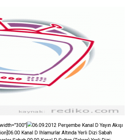
 width="300"]
n]06.00 Kanal D Ihlamurlar Altında Yerli Dizi Sabah