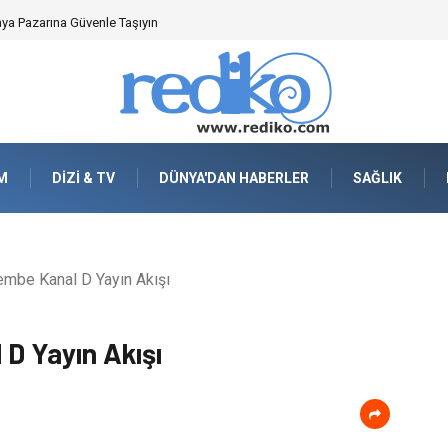
nya Pazarına Güvenle Taşıyın
M
DIZI & TV
DÜNYA'DAN HABERLER
SAĞLIK
mbe Kanal D Yayın Akışı
D Yayın Akışı