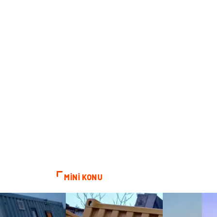
MİNİ KONU