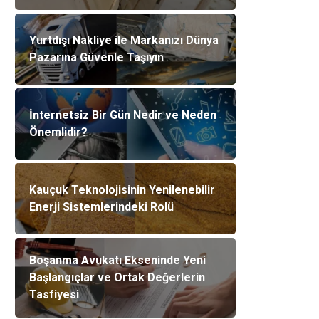
Yurtdışı Nakliye ile Markanızı Dünya
Pazarına Güvenle Taşıyın
İnternetsiz Bir Gün Nedir ve Neden
Önemlidir?
Kauçuk Teknolojisinin Yenilenebilir
Enerji Sistemlerindeki Rolü
Boşanma Avukatı Ekseninde Yeni
Başlangıçlar ve Ortak Değerlerin
Tasfiyesi