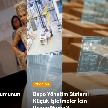
TEKNOLOJI
unumunun
Depo Yönetim Sistemi
Küçük İşletmeler İçin
Uygun Mudur?