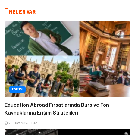
NELER VAR
EĞITIM
Education Abroad Fırsatlarında Burs ve Fon
Kaynaklarına Erişim Stratejileri
25 Haz 2026, Per