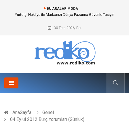
BU ARALAR MODA
İnternetsiz Bir Gün Nedir ve Neden Önemlidir?
30 Tem 2026, Per
AnaSayfa
Genel
04 Eylül 2012 Burç Yorumları (Günlük)