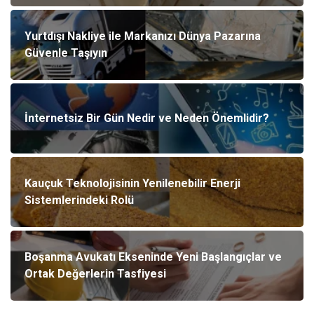
Yurtdışı Nakliye ile Markanızı Dünya Pazarına
Güvenle Taşıyın
İnternetsiz Bir Gün Nedir ve Neden Önemlidir?
Kauçuk Teknolojisinin Yenilenebilir Enerji
Sistemlerindeki Rolü
Boşanma Avukatı Ekseninde Yeni Başlangıçlar ve
Ortak Değerlerin Tasfiyesi