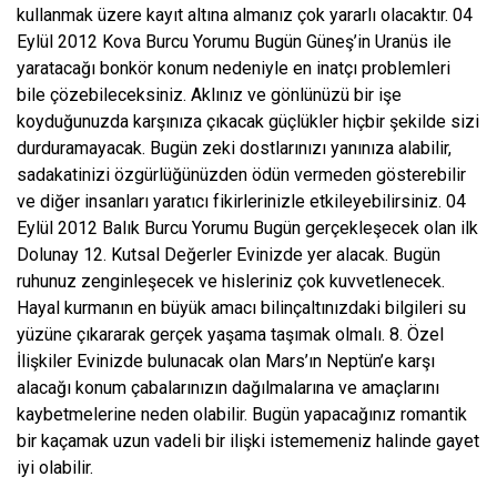
kullanmak üzere kayıt altına almanız çok yararlı olacaktır. 04
Eylül 2012 Kova Burcu Yorumu Bugün Güneş’in Uranüs ile
yaratacağı bonkör konum nedeniyle en inatçı problemleri
bile çözebileceksiniz. Aklınız ve gönlünüzü bir işe
koyduğunuzda karşınıza çıkacak güçlükler hiçbir şekilde sizi
durduramayacak. Bugün zeki dostlarınızı yanınıza alabilir,
sadakatinizi özgürlüğünüzden ödün vermeden gösterebilir
ve diğer insanları yaratıcı fikirlerinizle etkileyebilirsiniz. 04
Eylül 2012 Balık Burcu Yorumu Bugün gerçekleşecek olan ilk
Dolunay 12. Kutsal Değerler Evinizde yer alacak. Bugün
ruhunuz zenginleşecek ve hisleriniz çok kuvvetlenecek.
Hayal kurmanın en büyük amacı bilinçaltınızdaki bilgileri su
yüzüne çıkararak gerçek yaşama taşımak olmalı. 8. Özel
İlişkiler Evinizde bulunacak olan Mars’ın Neptün’e karşı
alacağı konum çabalarınızın dağılmalarına ve amaçlarını
kaybetmelerine neden olabilir. Bugün yapacağınız romantik
bir kaçamak uzun vadeli bir ilişki istememeniz halinde gayet
iyi olabilir.