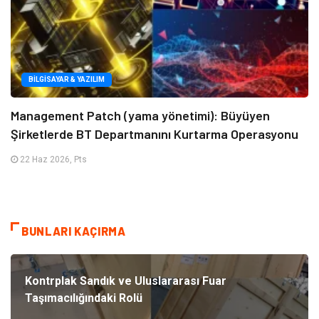
BILGISAYAR & YAZILIM
Management Patch (yama yönetimi): Büyüyen
Şirketlerde BT Departmanını Kurtarma Operasyonu
22 Haz 2026, Pts
BUNLARI KAÇIRMA
Kontrplak Sandık ve Uluslararası Fuar
Taşımacılığındaki Rolü