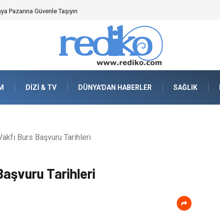
nya Pazarına Güvenle Taşıyın
M
DIZI & TV
DÜNYA'DAN HABERLER
SAĞLIK
akfı Burs Başvuru Tarihleri
Başvuru Tarihleri