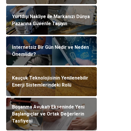
Yurtdışı Nakliye ile Markanızı Dünya
Pazarına Güvenle Taşıyın
İnternetsiz Bir Gün Nedir ve Neden
Önemlidir?
Kauçuk Teknolojisinin Yenilenebilir
Enerji Sistemlerindeki Rolü
Boşanma Avukatı Ekseninde Yeni
Başlangıçlar ve Ortak Değerlerin
Tasfiyesi