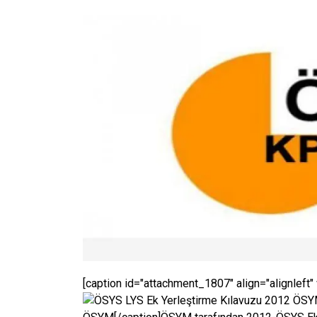
[caption id="attachment_1807" align="alignleft"