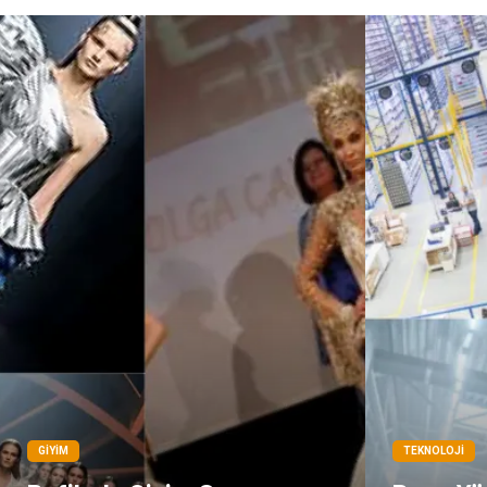
GIYIM
TEKNOLOJI