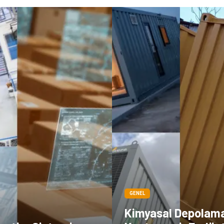
GENEL
Kimyasal Depolam