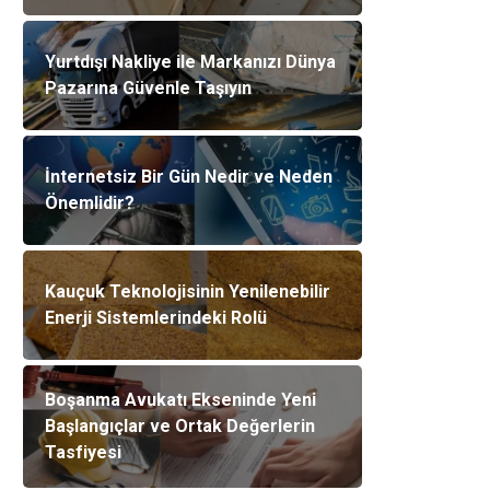
Yurtdışı Nakliye ile Markanızı Dünya
Pazarına Güvenle Taşıyın
İnternetsiz Bir Gün Nedir ve Neden
Önemlidir?
Kauçuk Teknolojisinin Yenilenebilir
Enerji Sistemlerindeki Rolü
Boşanma Avukatı Ekseninde Yeni
Başlangıçlar ve Ortak Değerlerin
Tasfiyesi