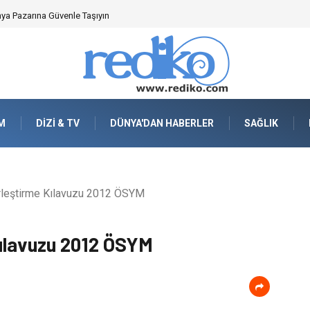
nya Pazarına Güvenle Taşıyın
M
DIZI & TV
DÜNYA'DAN HABERLER
SAĞLIK
leştirme Kılavuzu 2012 ÖSYM
ılavuzu 2012 ÖSYM