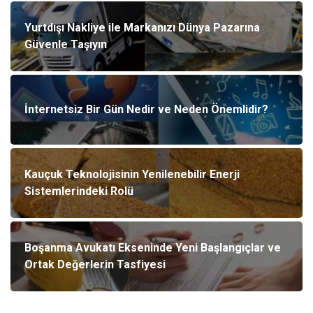
Yurtdışı Nakliye ile Markanızı Dünya Pazarına
Güvenle Taşıyın
İnternetsiz Bir Gün Nedir ve Neden Önemlidir?
Kauçuk Teknolojisinin Yenilenebilir Enerji
Sistemlerindeki Rolü
Boşanma Avukatı Ekseninde Yeni Başlangıçlar ve
Ortak Değerlerin Tasfiyesi