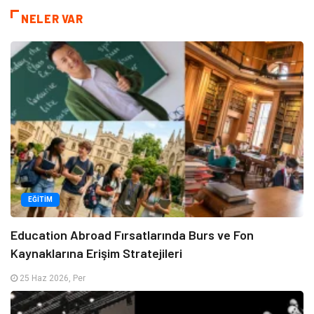
NELER VAR
EĞITIM
Education Abroad Fırsatlarında Burs ve Fon
Kaynaklarına Erişim Stratejileri
25 Haz 2026, Per