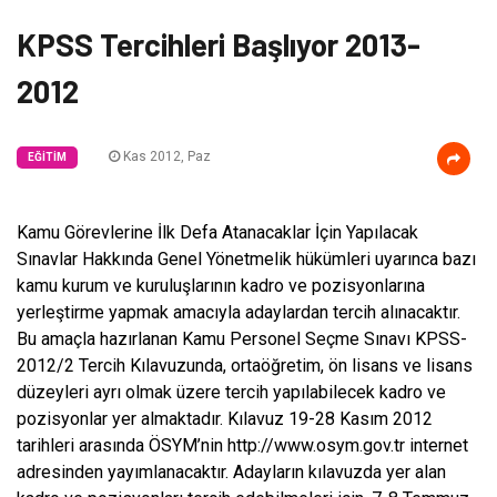
KPSS Tercihleri Başlıyor 2013-
2012
Kas 2012, Paz
EĞITIM
Kamu Görevlerine İlk Defa Atanacaklar İçin Yapılacak
Sınavlar Hakkında Genel Yönetmelik hükümleri uyarınca bazı
kamu kurum ve kuruluşlarının kadro ve pozisyonlarına
yerleştirme yapmak amacıyla adaylardan tercih alınacaktır.
Bu amaçla hazırlanan Kamu Personel Seçme Sınavı KPSS-
2012/2 Tercih Kılavuzunda, ortaöğretim, ön lisans ve lisans
düzeyleri ayrı olmak üzere tercih yapılabilecek kadro ve
pozisyonlar yer almaktadır. Kılavuz 19-28 Kasım 2012
tarihleri arasında ÖSYM’nin http://www.osym.gov.tr internet
adresinden yayımlanacaktır. Adayların kılavuzda yer alan