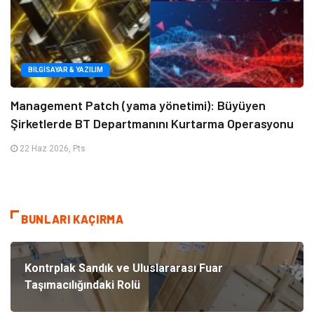
BILGISAYAR & YAZILIM
Management Patch (yama yönetimi): Büyüyen
Şirketlerde BT Departmanını Kurtarma Operasyonu
22 Haz 2026, Pts
BUNLARI KAÇIRMA
Kontrplak Sandık ve Uluslararası Fuar
Taşımacılığındaki Rolü