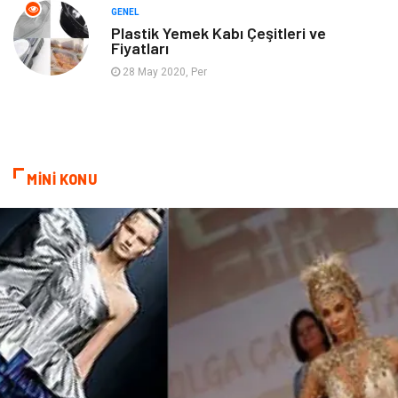
Hizmet
Otomotiv
GENEL
Plastik Yemek Kabı Çeşitleri ve
Fiyatları
Aksesuar
Bebek Giyim
28 May 2020, Per
MİNİ KONU