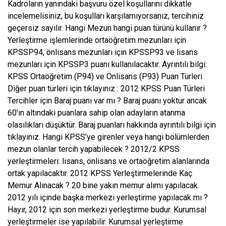
Kadroların yanındaki başvuru özel koşullarını dikkatle
incelemelisiniz, bu koşulları karşılamıyorsanız, tercihiniz
geçersiz sayılır. Hangi Mezun hangi puan türünü kullanır ?
Yerleştirme işlemlerinde ortaöğretim mezunları için
KPSSP94, önlisans mezunları için KPSSP93 ve lisans
mezunları için KPSSP3 puanı kullanılacaktır. Ayrıntılı bilgi:
KPSS Ortaöğretim (P94) ve Önlisans (P93) Puan Türleri
Diğer puan türleri için tıklayınız : 2012 KPSS Puan Türleri
Tercihler için Baraj puanı var mı ? Baraj puanı yoktur ancak
60′ın altındaki puanlara sahip olan adayların atanma
olasılıkları düşüktür. Baraj puanları hakkında ayrıntılı bilgi için
tıklayınız. Hangi KPSS’ye girenler veya hangi bölümlerden
mezun olanlar tercih yapabilecek ? 2012/2 KPSS
yerleştirmeleri: lisans, önlisans ve ortaöğretim alanlarında
ortak yapılacaktır. 2012 KPSS Yerleştirmelerinde Kaç
Memur Alınacak ? 20 bine yakın memur alımı yapılacak.
2012 yılı içinde başka merkezi yerleştirme yapılacak mı ?
Hayır, 2012 için son merkezi yerleştirme budur. Kurumsal
yerleştirmeler ise yapılabilir. Kurumsal yerleştirme