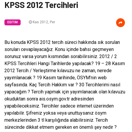
KPSS 2012 Tercihleri
Kas 2012, Per
EĞITIM
Bu konuda KPSS 2012 tercih süreci hakkında sık sorulan
soruları cevaplayacağız. Konu içinde bahsi geçmeyen
sorunuz varsa yorum kısmından sorabilirsiniz. 2012 / 2
KPSS Tercihleri Hangi Tarihlerde yapılacak? 19 – 28 Kasım
2012 Tercih / Yerleştirme kılavuzu ne zaman, nerede
yayımlanacak ? 19 Kasım tarihinde, ÖSYM’nin web
sayfasında. Kaç Tercih Hakkım var ? 30 Tercihlerimi nasıl
yapacağım ? Tercih yapmak için yayımlanacak olan kılavuzu
okuduktan sonra ais.osym.gov.tr adresinden
yapabileceksiniz. Tercihler sadece internet üzerinden
yapılabilir. Şifreniz yoksa veya unuttuysanız ösym
merkezlerinden 3 tl karşılığında alabilirsiniz. Tercih
sürecinde dikkat etmem gereken en önemli şey nedir ?