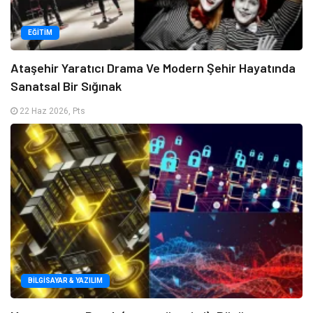
EĞITIM
Ataşehir Yaratıcı Drama Ve Modern Şehir Hayatında
Sanatsal Bir Sığınak
22 Haz 2026, Pts
BILGISAYAR & YAZILIM