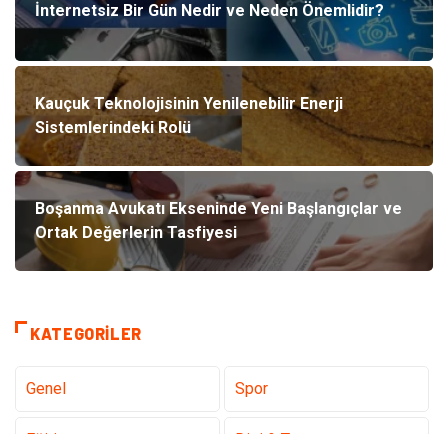
İnternetsiz Bir Gün Nedir ve Neden Önemlidir?
Kauçuk Teknolojisinin Yenilenebilir Enerji
Sistemlerindeki Rolü
Boşanma Avukatı Ekseninde Yeni Başlangıçlar ve
Ortak Değerlerin Tasfiyesi
KATEGORILER
Genel
Spor
Eğitim
Dizi & Tv