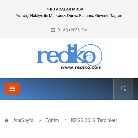
BU ARALAR MODA
İnternetsiz Bir Gün Nedir ve Neden Önemlidir?
01 Ağu 2026, Cts
AnaSayfa
Eğitim
KPSS 2012 Tercihleri