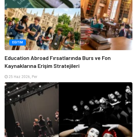
EĞITIM
Education Abroad Fırsatlarında Burs ve Fon
Kaynaklarına Erişim Stratejileri
25 Haz 2026, Per