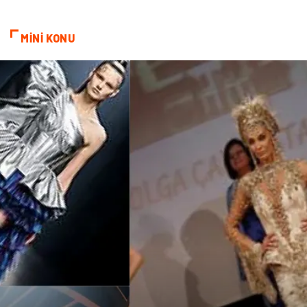
MİNİ KONU