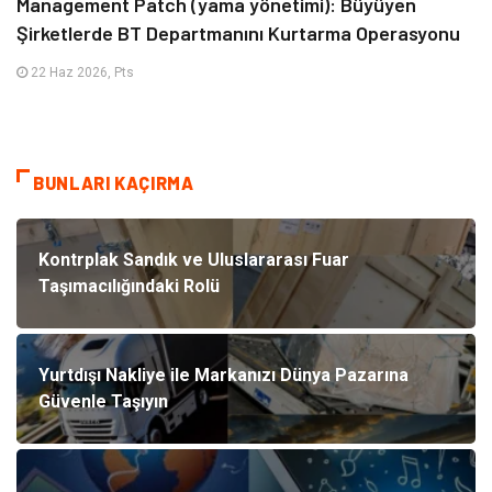
Management Patch (yama yönetimi): Büyüyen
Şirketlerde BT Departmanını Kurtarma Operasyonu
22 Haz 2026, Pts
BUNLARI KAÇIRMA
Kontrplak Sandık ve Uluslararası Fuar
Taşımacılığındaki Rolü
Yurtdışı Nakliye ile Markanızı Dünya Pazarına
Güvenle Taşıyın