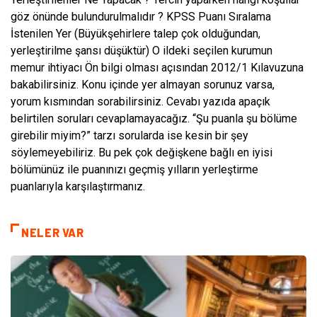
göz önünde bulundurulmalıdır ? KPSS Puanı Sıralama
İstenilen Yer (Büyükşehirlere talep çok olduğundan,
yerleştirilme şansı düşüktür) O ildeki seçilen kurumun
memur ihtiyacı Ön bilgi olması açısından 2012/1 Kılavuzuna
bakabilirsiniz. Konu içinde yer almayan sorunuz varsa,
yorum kısmından sorabilirsiniz. Cevabı yazıda apaçık
belirtilen soruları cevaplamayacağız. “Şu puanla şu bölüme
girebilir miyim?” tarzı sorularda ise kesin bir şey
söylemeyebiliriz. Bu pek çok değişkene bağlı en iyisi
bölümünüz ile puanınızı geçmiş yılların yerleştirme
puanlarıyla karşılaştırmanız.
NELER VAR