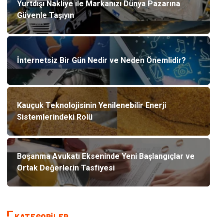
Yurtdışı Nakliye ile Markanızı Dünya Pazarına
Güvenle Taşıyın
İnternetsiz Bir Gün Nedir ve Neden Önemlidir?
Kauçuk Teknolojisinin Yenilenebilir Enerji
Sistemlerindeki Rolü
Boşanma Avukatı Ekseninde Yeni Başlangıçlar ve
Ortak Değerlerin Tasfiyesi
KATEGORILER