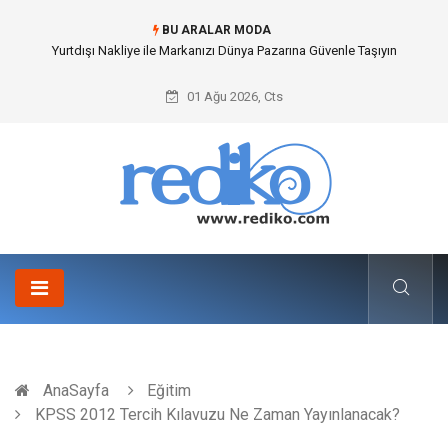
BU ARALAR MODA
Yurtdışı Nakliye ile Markanızı Dünya Pazarına Güvenle Taşıyın
01 Ağu 2026, Cts
AnaSayfa
Eğitim
KPSS 2012 Tercih Kılavuzu Ne Zaman Yayınlanacak?