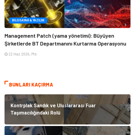
BILGISAYAR & YAZILIM
Management Patch (yama yönetimi): Büyüyen
Şirketlerde BT Departmanını Kurtarma Operasyonu
22 Haz 2026, Pts
BUNLARI KAÇIRMA
Kontrplak Sandık ve Uluslararası Fuar
Taşımacılığındaki Rolü