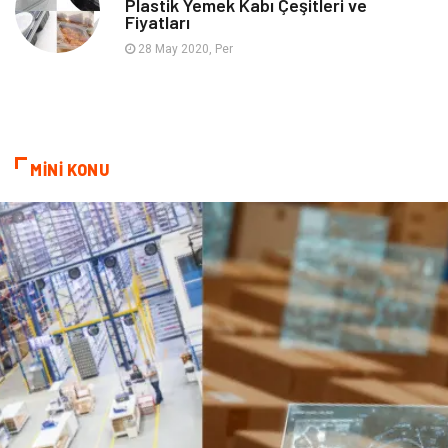
Plastik Yemek Kabı Çeşitleri ve
Fiyatları
Aksesuar
Bebek Giyim
28 May 2020, Per
MİNİ KONU