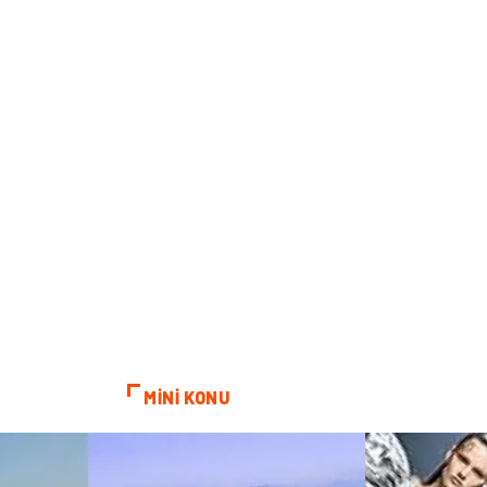
MİNİ KONU