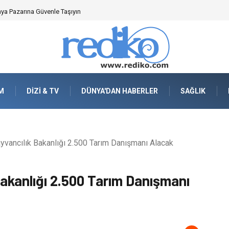
nya Pazarına Güvenle Taşıyın
M
DIZI & TV
DÜNYA'DAN HABERLER
SAĞLIK
yvancılık Bakanlığı 2.500 Tarım Danışmanı Alacak
Bakanlığı 2.500 Tarım Danışmanı