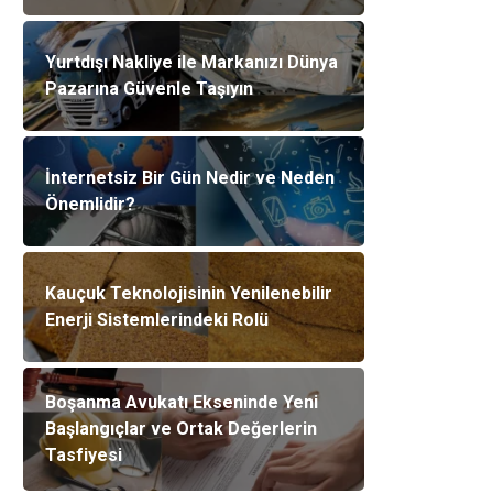
Yurtdışı Nakliye ile Markanızı Dünya
Pazarına Güvenle Taşıyın
İnternetsiz Bir Gün Nedir ve Neden
Önemlidir?
Kauçuk Teknolojisinin Yenilenebilir
Enerji Sistemlerindeki Rolü
Boşanma Avukatı Ekseninde Yeni
Başlangıçlar ve Ortak Değerlerin
Tasfiyesi