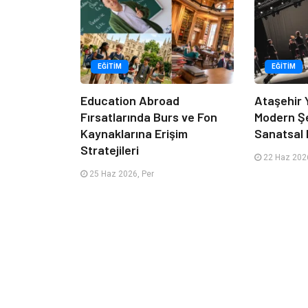
EĞITIM
EĞITIM
Education Abroad
Ataşehir 
Fırsatlarında Burs ve Fon
Modern Ş
Kaynaklarına Erişim
Sanatsal 
Stratejileri
22 Haz 2026
25 Haz 2026, Per