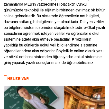
zamanlarda MEB’in vazgeçilmesi olacaktır. Çünkü
günümüzde teknoloji ile eğitim birbirinden ayrılmaz bir bütün
haline gelmektedir. Bu sistemde öğrencilerin not bilgileri,
davranış notları gibi bilgilerde yer almaktadır. Dileyen veliler
bu bilgilere sistem üzerinden ulaşabilmektedir. e-Okul yazılı
sonuçlarını öğrenmek isteyen veliler ve öğrenciler e okul
sistemine adeta akın etmeye başladılar. # Yazılıların
yapıldığı bu günlerde eokul veli bilgilendirme sistemine
öğrenciler adeta akın ediyorlar. Böylelikle online olarak yazılı
ve sözlü notlarını sistemden öğreniyorlar. eokul sistemine
giriş yaparak yazılı sonuçlarını siz de öğrenebilirsiniz.
NELER VAR