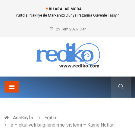
BU ARALAR MODA
Yurtdışı Nakliye ile Markanızı Dünya Pazarına Güvenle Taşıyın
29 Tem 2026, Çar
AnaSayfa
Eğitim
e – okul veli bilgilendirme sistemi – Karne Notları