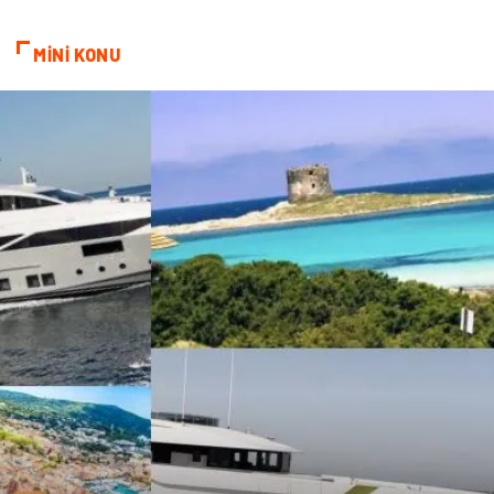
MİNİ KONU