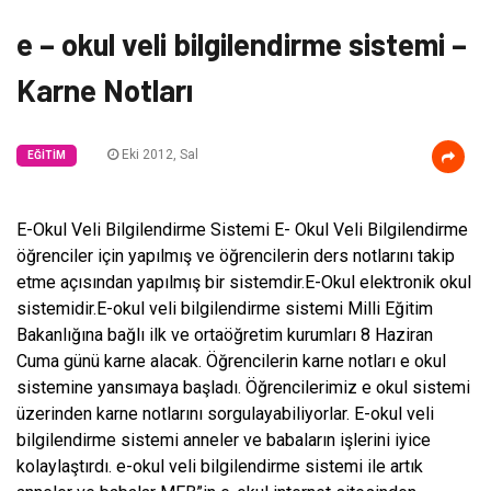
e – okul veli bilgilendirme sistemi –
Karne Notları
Eki 2012, Sal
EĞITIM
E-Okul Veli Bilgilendirme Sistemi E- Okul Veli Bilgilendirme
öğrenciler için yapılmış ve öğrencilerin ders notlarını takip
etme açısından yapılmış bir sistemdir.E-Okul elektronik okul
sistemidir.E-okul veli bilgilendirme sistemi Milli Eğitim
Bakanlığına bağlı ilk ve ortaöğretim kurumları 8 Haziran
Cuma günü karne alacak. Öğrencilerin karne notları e okul
sistemine yansımaya başladı. Öğrencilerimiz e okul sistemi
üzerinden karne notlarını sorgulayabiliyorlar. E-okul veli
bilgilendirme sistemi anneler ve babaların işlerini iyice
kolaylaştırdı. e-okul veli bilgilendirme sistemi ile artık