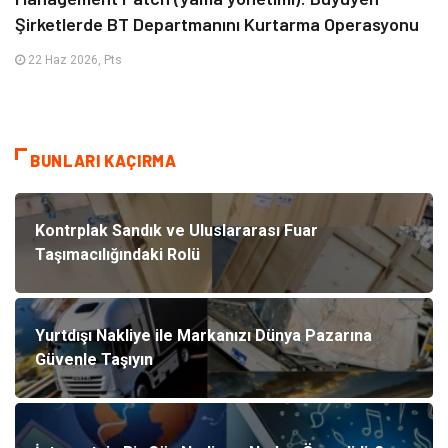
Şirketlerde BT Departmanını Kurtarma Operasyonu
22 Haz 2026, Pts
BUNLARI KAÇIRMA
Kontrplak Sandık ve Uluslararası Fuar
Taşımacılığındaki Rolü
Yurtdışı Nakliye ile Markanızı Dünya Pazarına
Güvenle Taşıyın