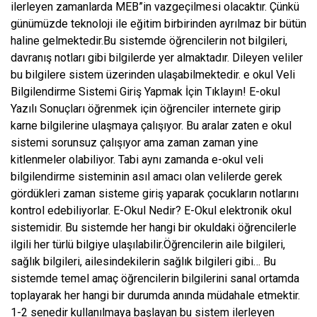
ilerleyen zamanlarda MEB”in vazgeçilmesi olacaktır. Çünkü
günümüzde teknoloji ile eğitim birbirinden ayrılmaz bir bütün
haline gelmektedir.Bu sistemde öğrencilerin not bilgileri,
davranış notları gibi bilgilerde yer almaktadır. Dileyen veliler
bu bilgilere sistem üzerinden ulaşabilmektedir. e okul Veli
Bilgilendirme Sistemi Giriş Yapmak İçin Tıklayın! E-okul
Yazılı Sonuçları öğrenmek için öğrenciler internete girip
karne bilgilerine ulaşmaya çalışıyor. Bu aralar zaten e okul
sistemi sorunsuz çalışıyor ama zaman zaman yine
kitlenmeler olabiliyor. Tabi aynı zamanda e-okul veli
bilgilendirme sisteminin asıl amacı olan velilerde gerek
gördükleri zaman sisteme giriş yaparak çocukların notlarını
kontrol edebiliyorlar. E-Okul Nedir? E-Okul elektronik okul
sistemidir. Bu sistemde her hangi bir okuldaki öğrencilerle
ilgili her türlü bilgiye ulaşılabilir.Öğrencilerin aile bilgileri,
sağlık bilgileri, ailesindekilerin sağlık bilgileri gibi… Bu
sistemde temel amaç öğrencilerin bilgilerini sanal ortamda
toplayarak her hangi bir durumda anında müdahale etmektir.
1-2 senedir kullanılmaya başlayan bu sistem ilerleyen