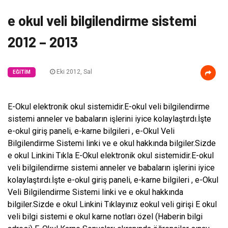
e okul veli bilgilendirme sistemi
2012 – 2013
Eki 2012, Sal
EĞITIM
E-Okul elektronik okul sistemidir.E-okul veli bilgilendirme
sistemi anneler ve babaların işlerini iyice kolaylaştırdı.İşte
e-okul giriş paneli, e-karne bilgileri , e-Okul Veli
Bilgilendirme Sistemi linki ve e okul hakkında bilgiler.Sizde
e okul Linkini Tıkla E-Okul elektronik okul sistemidir.E-okul
veli bilgilendirme sistemi anneler ve babaların işlerini iyice
kolaylaştırdı.İşte e-okul giriş paneli, e-karne bilgileri , e-Okul
Veli Bilgilendirme Sistemi linki ve e okul hakkında
bilgiler.Sizde e okul Linkini Tıklayınız eokul veli girişi E okul
veli bilgi sistemi e okul karne notları özel (Haberin bilgi