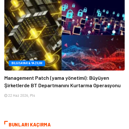
BILGISAYAR & YAZILIM
Management Patch (yama yönetimi): Büyüyen
Şirketlerde BT Departmanını Kurtarma Operasyonu
22 Haz 2026, Pts
BUNLARI KAÇIRMA