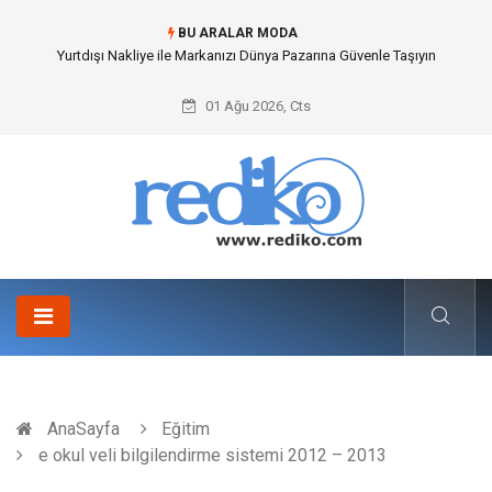
BU ARALAR MODA
Yurtdışı Nakliye ile Markanızı Dünya Pazarına Güvenle Taşıyın
01 Ağu 2026, Cts
AnaSayfa
Eğitim
e okul veli bilgilendirme sistemi 2012 – 2013