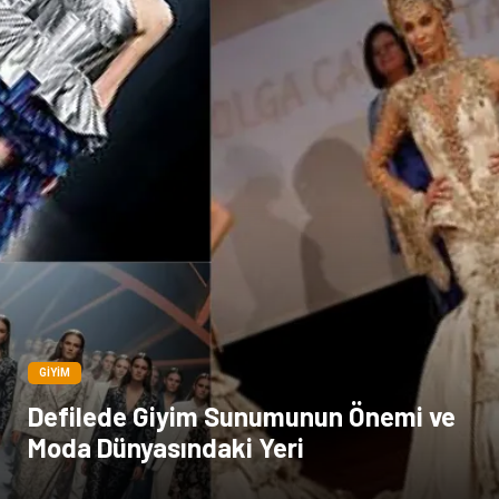
GIYIM
Defilede Giyim Sunumunun Önemi ve
Moda Dünyasındaki Yeri