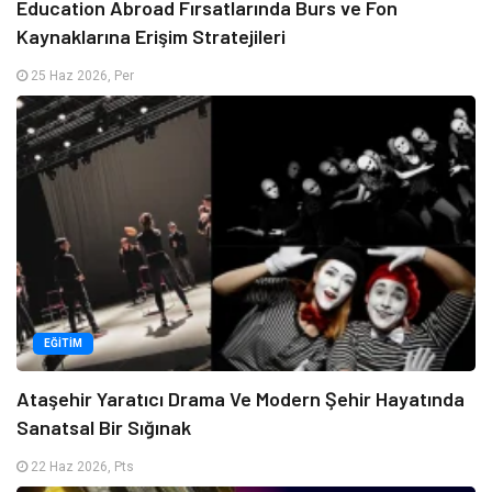
Education Abroad Fırsatlarında Burs ve Fon
Kaynaklarına Erişim Stratejileri
25 Haz 2026, Per
EĞITIM
Ataşehir Yaratıcı Drama Ve Modern Şehir Hayatında
Sanatsal Bir Sığınak
22 Haz 2026, Pts