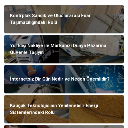
Kontrplak Sandık ve Uluslararası Fuar
Taşımacılığındaki Rolü
Yurtdışı Nakliye ile Markanızı Dünya Pazarına
Güvenle Taşıyın
İnternetsiz Bir Gün Nedir ve Neden Önemlidir?
Kauçuk Teknolojisinin Yenilenebilir Enerji
Sistemlerindeki Rolü