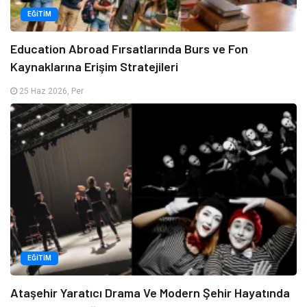
EĞITIM
Education Abroad Fırsatlarında Burs ve Fon
Kaynaklarına Erişim Stratejileri
25 Haz 2026, Per
EĞITIM
Ataşehir Yaratıcı Drama Ve Modern Şehir Hayatında