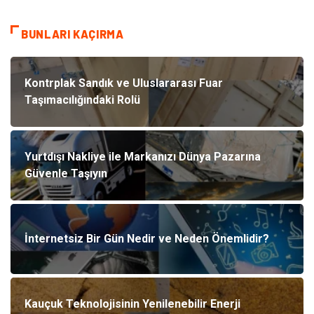
BUNLARI KAÇIRMA
Kontrplak Sandık ve Uluslararası Fuar
Taşımacılığındaki Rolü
Yurtdışı Nakliye ile Markanızı Dünya Pazarına
Güvenle Taşıyın
İnternetsiz Bir Gün Nedir ve Neden Önemlidir?
Kauçuk Teknolojisinin Yenilenebilir Enerji