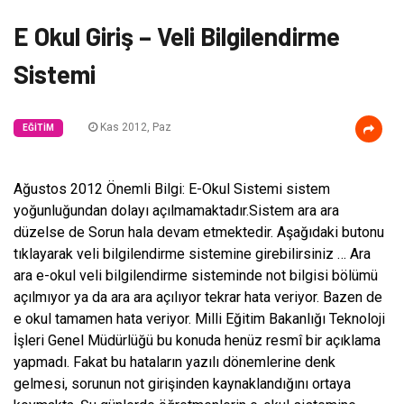
E Okul Giriş – Veli Bilgilendirme
Sistemi
Kas 2012, Paz
EĞITIM
Ağustos 2012 Önemli Bilgi: E-Okul Sistemi sistem
yoğunluğundan dolayı açılmamaktadır.Sistem ara ara
düzelse de Sorun hala devam etmektedir. Aşağıdaki butonu
tıklayarak veli bilgilendirme sistemine girebilirsiniz … Ara
ara e-okul veli bilgilendirme sisteminde not bilgisi bölümü
açılmıyor ya da ara ara açılıyor tekrar hata veriyor. Bazen de
e okul tamamen hata veriyor. Milli Eğitim Bakanlığı Teknoloji
İşleri Genel Müdürlüğü bu konuda henüz resmî bir açıklama
yapmadı. Fakat bu hataların yazılı dönemlerine denk
gelmesi, sorunun not girişinden kaynaklandığını ortaya