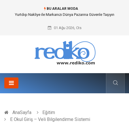
BU ARALAR MODA
İnternetsiz Bir Gün Nedir ve Neden Önemlidir?
01 Ağu 2026, Cts
AnaSayfa
Eğitim
E Okul Giriş – Veli Bilgilendirme Sistemi