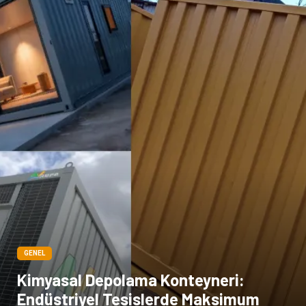
GENEL
Kimyasal Depolama Konteyneri:
Endüstriyel Tesislerde Maksimum