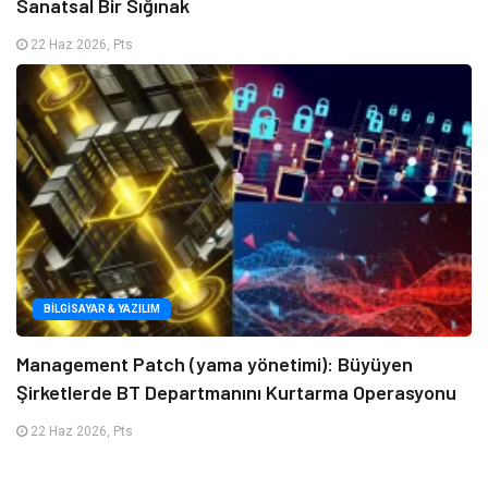
Sanatsal Bir Sığınak
22 Haz 2026, Pts
BILGISAYAR & YAZILIM
Management Patch (yama yönetimi): Büyüyen
Şirketlerde BT Departmanını Kurtarma Operasyonu
22 Haz 2026, Pts