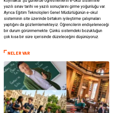
koymakta. Şu günlerde öğretmenlerin e-okul sistemine
yazılı sınav tarihi ve yazılı sonuçlarını girme yoğunluğu var.
Ayrıca Eğitim Teknolojileri Genel Müdürlüğünün e-okul
sisteminin site üzerinde birtakım iyileştirme çalışmaları
yaptığını da gözlemlemekteyiz. Öğrencilerin endişeleneceği
bir durum görünmemekte. Çünkü sistemdeki bozukluğun
çok kısa bir süre içerisinde düzeleceğini düşünüyoruz.
NELER VAR