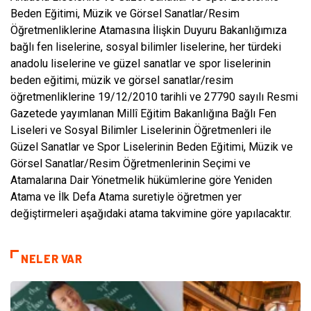
Beden Eğitimi, Müzik ve Görsel Sanatlar/Resim
Öğretmenliklerine Atamasına İlişkin Duyuru Bakanlığımıza
bağlı fen liselerine, sosyal bilimler liselerine, her türdeki
anadolu liselerine ve güzel sanatlar ve spor liselerinin
beden eğitimi, müzik ve görsel sanatlar/resim
öğretmenliklerine 19/12/2010 tarihli ve 27790 sayılı Resmi
Gazetede yayımlanan Millî Eğitim Bakanlığına Bağlı Fen
Liseleri ve Sosyal Bilimler Liselerinin Öğretmenleri ile
Güzel Sanatlar ve Spor Liselerinin Beden Eğitimi, Müzik ve
Görsel Sanatlar/Resim Öğretmenlerinin Seçimi ve
Atamalarına Dair Yönetmelik hükümlerine göre Yeniden
Atama ve İlk Defa Atama suretiyle öğretmen yer
değiştirmeleri aşağıdaki atama takvimine göre yapılacaktır.
NELER VAR