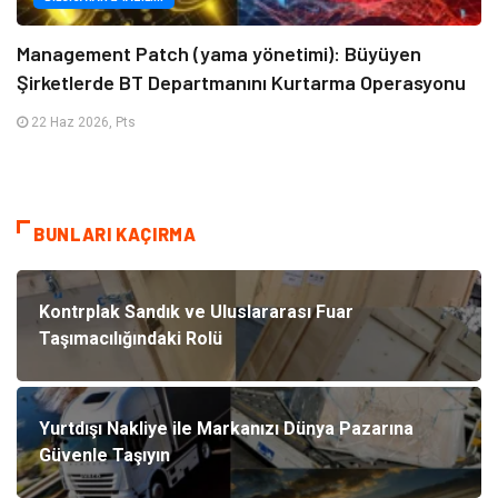
Management Patch (yama yönetimi): Büyüyen
Şirketlerde BT Departmanını Kurtarma Operasyonu
22 Haz 2026, Pts
BUNLARI KAÇIRMA
Kontrplak Sandık ve Uluslararası Fuar
Taşımacılığındaki Rolü
Yurtdışı Nakliye ile Markanızı Dünya Pazarına
Güvenle Taşıyın