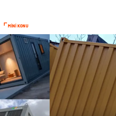
MİNİ KONU