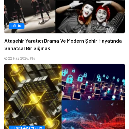
EĞITIM
Ataşehir Yaratıcı Drama Ve Modern Şehir Hayatında
Sanatsal Bir Sığınak
22 Haz 2026, Pts
BILGISAYAR & YAZILIM