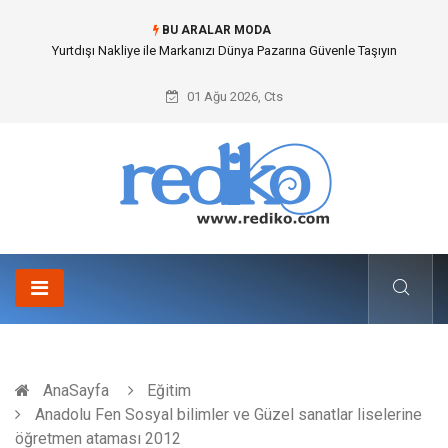
BU ARALAR MODA
Yurtdışı Nakliye ile Markanızı Dünya Pazarına Güvenle Taşıyın
01 Ağu 2026, Cts
AnaSayfa
Eğitim
Anadolu Fen Sosyal bilimler ve Güzel sanatlar liselerine
öğretmen ataması 2012