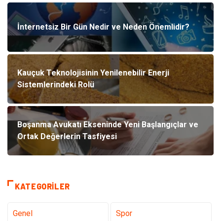
İnternetsiz Bir Gün Nedir ve Neden Önemlidir?
Kauçuk Teknolojisinin Yenilenebilir Enerji
Sistemlerindeki Rolü
Boşanma Avukatı Ekseninde Yeni Başlangıçlar ve
Ortak Değerlerin Tasfiyesi
KATEGORILER
Genel
Spor