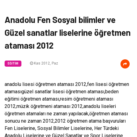
Anadolu Fen Sosyal bilimler ve
Güzel sanatlar liselerine öğretmen
ataması 2012
Kas 2012, Paz
EĞITIM
anadolu lisesi öğretmen ataması 2012,fen lisesi öğretmen
atamasıgüzel sanatlar lisesi öğretmen ataması,beden
eğitimi öğretmen ataması,resim öğretmeni ataması
2012,müzik öğretmeni ataması 2012,anadolu liseleri
öğretmen atamaları ne zaman yapılacak,öğretmen ataması
sonucu ne zaman 2012,2012 öğretmen atama başvuruları
Fen Liselerine, Sosyal Bilimler Liselerine, Her Türdeki
Anadolu Liselerine ve Güzel Sanatlar ve Spor Liselerine