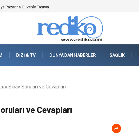
nya Pazarına Güvenle Taşıyın
M
DIZI & TV
DÜNYA'DAN HABERLER
SAĞLIK
ası Sınav Soruları ve Cevapları
oruları ve Cevapları