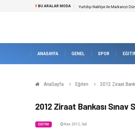
BU ARALAR MODA
Yurtdışı Nakliye ile Markanızı Dü
ANASAYFA
GENEL
SPOR
EĞITI
AnaSayfa
Eğitim
2012 Ziraat Bank
2012 Ziraat Bankası Sınav S
Kas 2012, Sal
EĞITIM