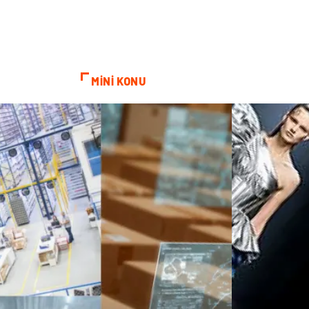
MİNİ KONU