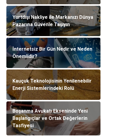
Yurtdışı Nakliye ile Markanızı Dünya
Pazarına Güvenle Taşıyın
İnternetsiz Bir Gün Nedir ve Neden
Önemlidir?
Kauçuk Teknolojisinin Yenilenebilir
Enerji Sistemlerindeki Rolü
Boşanma Avukatı Ekseninde Yeni
Başlangıçlar ve Ortak Değerlerin
Tasfiyesi