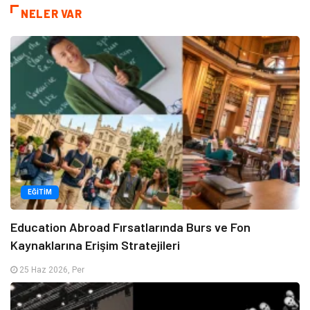
NELER VAR
EĞITIM
Education Abroad Fırsatlarında Burs ve Fon
Kaynaklarına Erişim Stratejileri
25 Haz 2026, Per