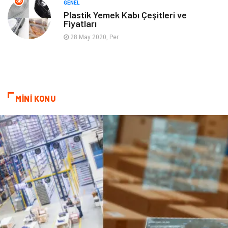
GENEL
Plastik Yemek Kabı Çeşitleri ve
Fiyatları
Aksesuar
Bebek Giyim
28 May 2020, Per
MİNİ KONU