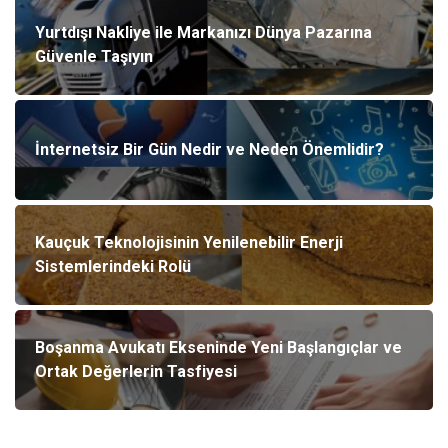
Yurtdışı Nakliye ile Markanızı Dünya Pazarına
Güvenle Taşıyın
İnternetsiz Bir Gün Nedir ve Neden Önemlidir?
Kauçuk Teknolojisinin Yenilenebilir Enerji
Sistemlerindeki Rolü
Boşanma Avukatı Ekseninde Yeni Başlangıçlar ve
Ortak Değerlerin Tasfiyesi