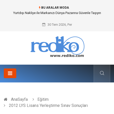
BU ARALAR MODA
Yurtdışı Nakliye ile Markanızı Dünya Pazarına Güvenle Taşıyın
30 Tem 2026, Per
AnaSayfa
Eğitim
2012 LYS Lisans Yerleştirme Sınav Sonuçları