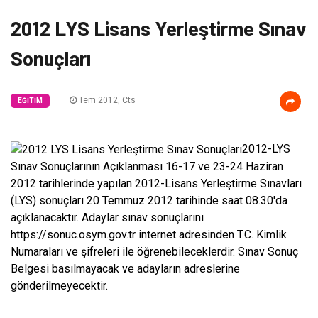
2012 LYS Lisans Yerleştirme Sınav
Sonuçları
Tem 2012, Cts
EĞITIM
2012-LYS
Sınav Sonuçlarının Açıklanması 16-17 ve 23-24 Haziran
2012 tarihlerinde yapılan 2012-Lisans Yerleştirme Sınavları
(LYS) sonuçları 20 Temmuz 2012 tarihinde saat 08.30′da
açıklanacaktır. Adaylar sınav sonuçlarını
https://sonuc.osym.gov.tr internet adresinden T.C. Kimlik
Numaraları ve şifreleri ile öğrenebileceklerdir. Sınav Sonuç
Belgesi basılmayacak ve adayların adreslerine
gönderilmeyecektir.