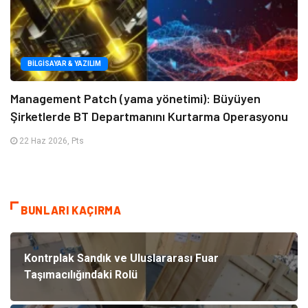
BILGISAYAR & YAZILIM
Management Patch (yama yönetimi): Büyüyen
Şirketlerde BT Departmanını Kurtarma Operasyonu
22 Haz 2026, Pts
BUNLARI KAÇIRMA
Kontrplak Sandık ve Uluslararası Fuar
Taşımacılığındaki Rolü